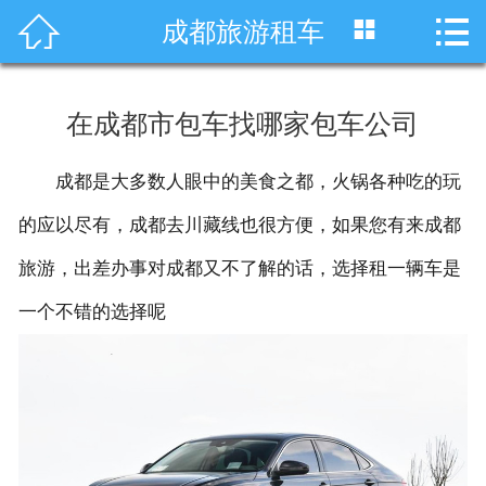




成都旅游租车
首页
车型展示
在成都市包车找哪家包车公司
川藏线租车
成都是大多数人眼中的美食之都，火锅各种吃的玩
旅游租车
的应以尽有，成都去川藏线也很方便，如果您有来成都
服务项目
旅游，出差办事对成都又不了解的话，选择租一辆车是
一个不错的选择呢
租车资讯
租车价格
成功案例
关于我们