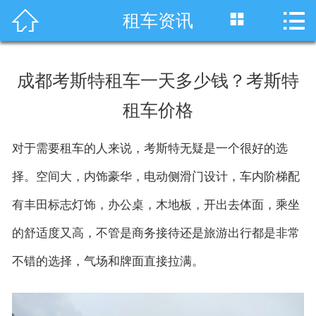




租车资讯
首页
车型展示
成都考斯特租车一天多少钱？考斯特
川藏线租车
租车价格
旅游租车
对于需要租车的人来说，考斯特无疑是一个很好的选
服务项目
择。空间大，内饰豪华，电动侧滑门设计，车内阶梯配
租车资讯
有丰田标志灯饰，办公桌，木地板，开出去体面，乘坐
的舒适度又高，不管是商务接待还是旅游出行都是非常
租车价格
不错的选择，气场和牌面直接拉满。
成功案例
关于我们