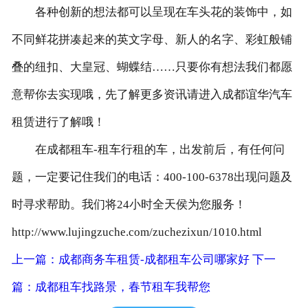
各种创新的想法都可以呈现在车头花的装饰中，如
不同鲜花拼凑起来的英文字母、新人的名字、彩虹般铺
叠的纽扣、大皇冠、蝴蝶结……只要你有想法我们都愿
意帮你去实现哦，先了解更多资讯请进入成都谊华汽车
租赁进行了解哦！
在成都租车-租车行租的车，出发前后，有任何问
题，一定要记住我们的电话：400-100-6378出现问题及
时寻求帮助。我们将24小时全天侯为您服务！
http://www.lujingzuche.com/zuchezixun/1010.html
上一篇：成都商务车租赁-成都租车公司哪家好
下一
篇：成都租车找路景，春节租车我帮您