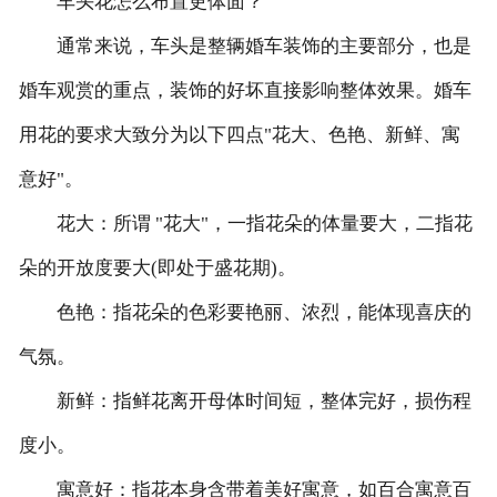
车头花怎么布置更体面？
通常来说，车头是整辆婚车装饰的主要部分，也是
婚车观赏的重点，装饰的好坏直接影响整体效果。婚车
用花的要求大致分为以下四点"花大、色艳、新鲜、寓
意好"。
花大：所谓 "花大"，一指花朵的体量要大，二指花
朵的开放度要大(即处于盛花期)。
色艳：指花朵的色彩要艳丽、浓烈，能体现喜庆的
气氛。
新鲜：指鲜花离开母体时间短，整体完好，损伤程
度小。
寓意好：指花本身含带着美好寓意，如百合寓意百