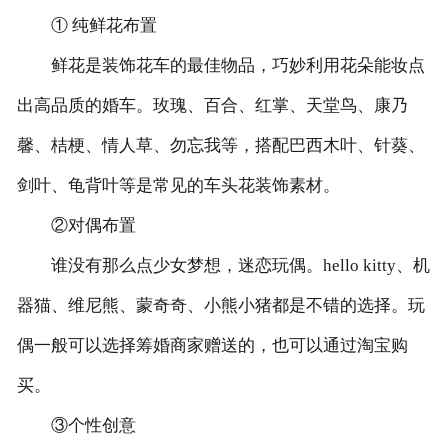
① 纯鲜花布置
鲜花是装饰花车的最佳物品，巧妙利用花朵能妆点
出高品质的婚车。玫瑰、百合、红掌、天堂鸟、康乃
馨、桔梗、情人草、勿忘我等，搭配巴西木叶、针葵、
剑叶、龟背叶等是常见的车头花装饰素材。
②对偶布置
谁没有那么点少女梦想，迷恋玩偶。hello kitty、机
器猫、维尼熊、蒙奇奇、小熊小猪都是不错的选择。玩
偶一般可以选择筹婚商家赠送的，也可以通过淘宝购
买。
③个性创意