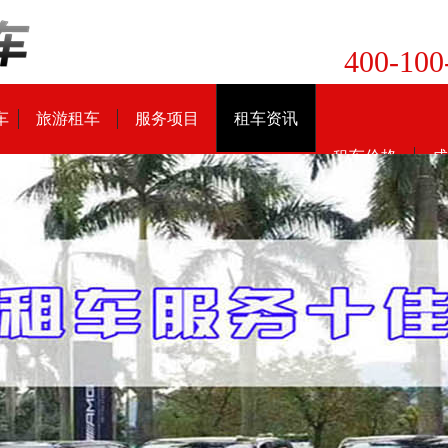
400-100
车
旅游租车
服务项目
租车资讯
租车价格
成