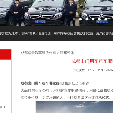
我们立足之本，“服务”是我们生存之源，用户的满意是我们最大的收益、用户的信赖是我
成都路景汽车租赁公司
>
租车资讯
成都出门用车租车哪
浏览次数：
1755
时间：2020-0
成都出门用车租车哪家好
?价格超低当心有诈
大品牌的租车公司，用品牌宣传取得信赖，用最低价格吸
次拉高价格，学过营销的人，一眼就看出这商业游戏模式。
-1-