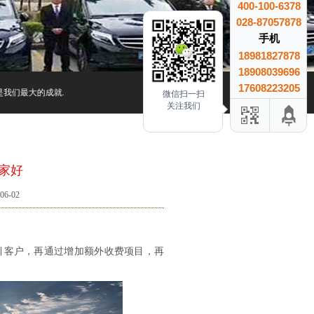
400-100-6378
028-87057878
手机
18981827878
18908039696
17608223205
们最大的成就.
微信扫一扫
关注我们
家好
6-02
引客户，再通过增加额外收费项目，再