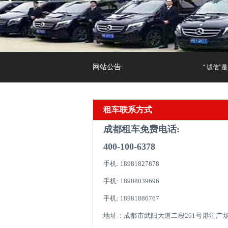
网站公告:
“ 诚信”是
租车联系方式
成都租车免费电话:
400-100-6378
手机: 18981827878
手机: 18908039696
手机: 18981886767
地址：成都市武阳大道二段261号港汇广场1