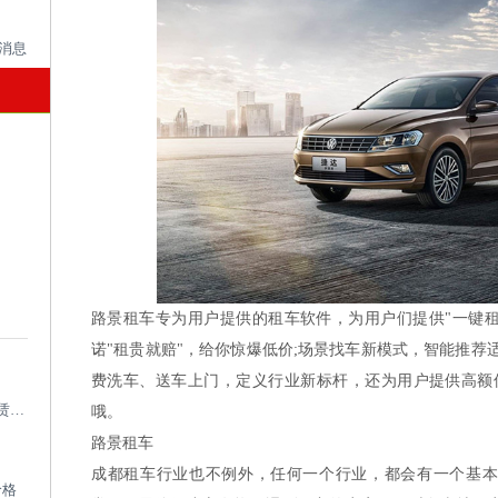
路景租车专为用户提供的租车软件，为用户们提供"一键租车
诺"租贵就赔"，给你惊爆低价;场景找车新模式，智能推荐
费洗车、送车上门，定义行业新标杆，还为用户提供高额保
成都考斯特租车带司机_成都专业考斯特租赁平台
哦。
路景租车
成都租车行业也不例外，任何一个行业，都会有一个基本
价格