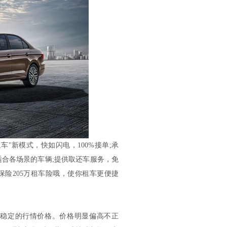
"新模式，快如闪电，100%接单;承
适合各场景的车辆;提供取还车服务，免
险205万租车险哦，使你租车更便捷
稳定的行情价格。价格明显偏高不正