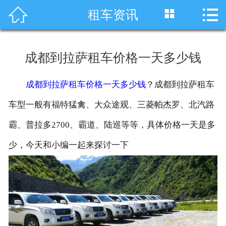




租车资讯
首页
车型展示
成都到拉萨租车价格一天多少钱
川藏线租车
成都到拉萨租车价格一天多少钱
？成都到拉萨租车
旅游租车
车型一般有福特猛禽、大众途观、三菱帕杰罗、北汽路
服务项目
霸、普拉多2700、霸道、陆巡等等，具体价格一天是多
少，今天和小编一起来探讨一下
租车资讯
租车价格
成功案例
关于我们