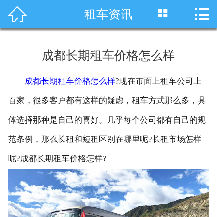




租车资讯
首页
车型展示
成都长期租车价格怎么样
川藏线租车
成都长期租车价格怎么样
?现在市面上租车公司上
旅游租车
百家，很多客户都有这样的疑虑，租车方式那么多，具
服务项目
体选择那种是自己的喜好。几乎每个公司都有自己的规
范条例，那么长租和短租区别在哪里呢?长租市场怎样
租车资讯
呢?成都长期租车价格怎样?
租车价格
成功案例
关于我们