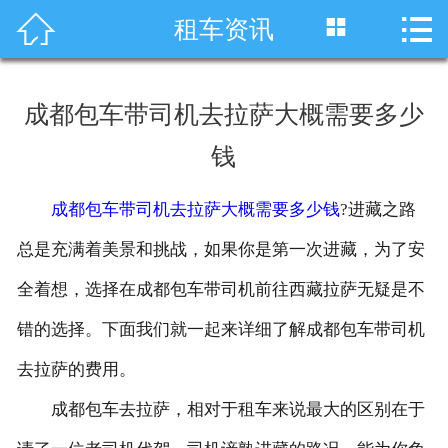




租车资讯
首页
车型展示
成都包车带司机去拉萨大概需要多少
川藏线租车
钱
旅游租车
成都包车带司机去拉萨大概需要多少钱
?进藏之路
服务项目
总是充满着美景和挑战，如果你是第一次进藏，为了安
租车资讯
全着想，选择在成都包车带司机前往西藏拉萨无疑是不
错的选择。下面我们就一起来详细了解成都包车带司机
租车价格
去拉萨的费用。
成功案例
成都包车去拉萨，相对于租车来说最大的区别在于
关于我们