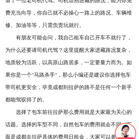
请了一位老司机代驾。司机谙熟进藏的路况，能为你免
费充当向导，你自己就不必操心一路上的路况、车辆维
联系我们
修、加油等等，只需负责玩就行。
有朋友可能会问，我自己租车自己开车不就行了，
为什么还要请司机代驾？这里提醒大家进藏路况复杂，
地质较为活跃，以高原山路居多，一定要量力而为。如
果你是一个"马路杀手"，那么小编还是建议你选择包车
带司机更安全，毕竟成都到拉萨的路不是任何一个新手
都能驾驭得了的。
选择了包车前往拉萨那么费用就是大家最为关心的
话题。选择的车型不同，自然包车的费用就会不同。下
面是成都去拉萨具体的费用日租金，大家可以参考，具