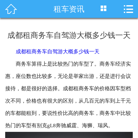




租车资讯
首页
车型展示
成都租商务车自驾游大概多少钱一天
川藏线租车
成都租商务车自驾游大概多少钱一天
旅游租车
商务车算得上是比较热门的车型了。商务车经济实
服务项目
惠，座位数也比较多，无论是举家出游，还是进行会议
接待，都是很好的选择。成都租商务车的价格因车型档
租车资讯
次不同，价格也有很大的区别，从几百元的车到上千元
租车价格
的车都能租到，要说性价比高的商务车，商务车中比较
成功案例
热门的车型有别克gL8奔驰威霆、海狮、瑞风。
关于我们