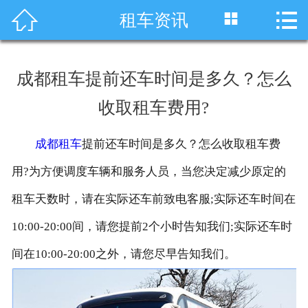




租车资讯
首页
车型展示
成都租车提前还车时间是多久？怎么
川藏线租车
收取租车费用?
旅游租车
成都租车
提前还车时间是多久？怎么收取租车费
服务项目
用?为方便调度车辆和服务人员，当您决定减少原定的
租车资讯
租车天数时，请在实际还车前致电客服;实际还车时间在
10:00-20:00间，请您提前2个小时告知我们;实际还车时
租车价格
间在10:00-20:00之外，请您尽早告知我们。
成功案例
关于我们