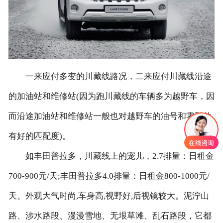
联系我们
一来应付多变的川藏线路况，二来应付川藏线沿途
的加油站和维修站(因为跑川藏线的车辆多为越野车，因
而沿途加油站和维修站一般也对越野车的油号和零配件
有好的匹配度)。
如丰田普拉多，川藏线上的宠儿，2.7排量：日租金
700-900元/天;丰田普拉多4.0排量：日租金800-1000元/
天。外观大气时尚,车身高,视野好,后视镜较大。泥泞山
路、涉水路段、漫漫雪地、无垠草滩、乱石路段，它都