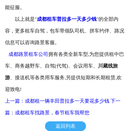
能征服。
以上就是"
成都租车普拉多一天多少钱
"的全部内
容，更多租车自驾，包车带领队司机、拼车约伴、路况
信息可以咨询路景客服。
成都路景租车公司
拥有各类全新车型,为您提供租中巴
车、商务越野车、自驾(代驾)、会议用车、
川藏线旅
游
、接送机等各类用车服务,另提供短期和长期租赁,欢
迎致电!
上一篇：成都租一辆丰田普拉多一天要花多少钱
下一
篇：成都租车找路景，春节租车我帮您
返回列表