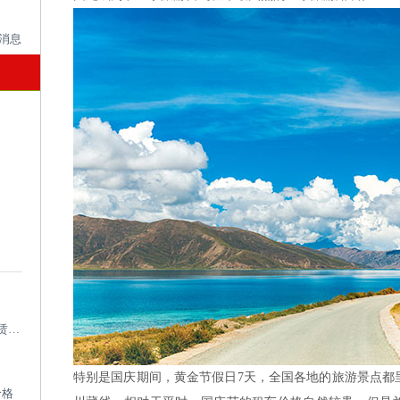
成都考斯特租车带司机_成都专业考斯特租赁平台
特别是国庆期间，黄金节假日7天，全国各地的旅游景点都
价格