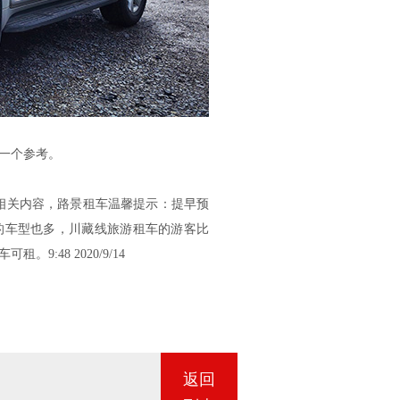
一个参考。
的相关内容，路景租车温馨提示：提早预
的车型也多，川藏线旅游租车的游客比
:48 2020/9/14
返回