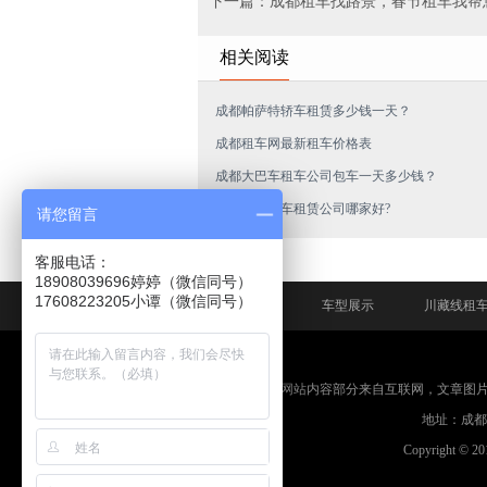
下一篇：成都租车找路景，春节租车我帮
相关阅读
成都帕萨特轿车租赁多少钱一天？
成都租车网最新租车价格表
成都大巴车租车公司包车一天多少钱？
成都商务汽车租赁公司哪家好?
请您留言
客服电话：
18908039696婷婷（微信同号）
网站首页
车型展示
川藏线租
免责申明：本网站内容部分来自互联网，文章图
地址：成都市
Copyright © 2