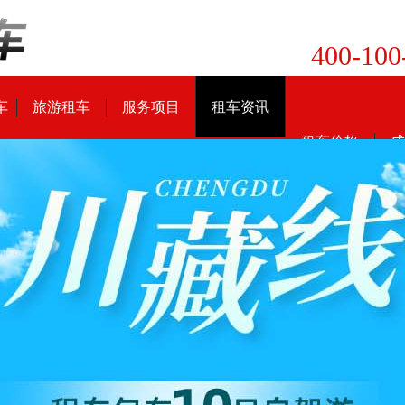
400-100
车
旅游租车
服务项目
租车资讯
租车价格
成