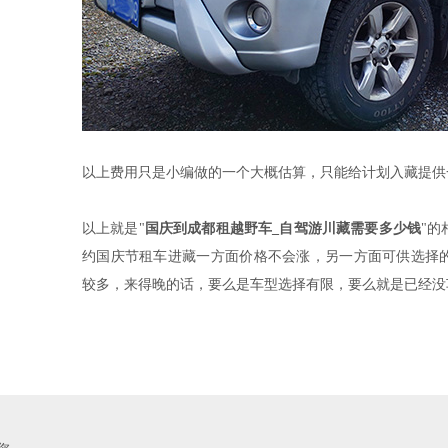
以上费用只是小编做的一个大概估算，只能给计划入藏提供
以上就是"
国庆到成都租越野车_自驾游川藏需要多少钱
"
约国庆节租车进藏一方面价格不会涨，另一方面可供选择
较多，来得晚的话，要么是车型选择有限，要么就是已经没车可租。9