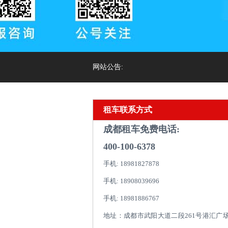
网站公告:
租车联系方式
成都租车免费电话:
400-100-6378
手机: 18981827878
手机: 18908039696
手机: 18981886767
地址：成都市武阳大道二段261号港汇广场1