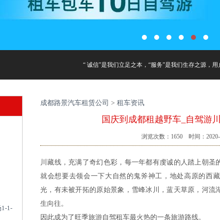
“ 诚信”是我们立足之本，“服务”是我们生存之源，用户
成都路景汽车租赁公司
>
租车资讯
国庆到成都租越野车_自驾游
浏览次数：
1650
时间：2020-0
川藏线，充满了奇幻色彩，每一年都有虔诚的人踏上朝圣
就会想要去领会一下大自然的鬼斧神工，地处高原的西藏
光，有未被开拓的原始景象，雪峰冰川，蓝天草原，河流
生向往。
-1-
因此成为了旺季旅游自驾租车最火热的一条旅游路线。