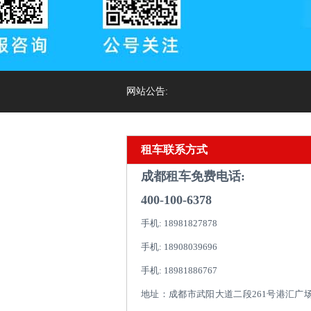
网站公告:
租车联系方式
成都租车免费电话:
400-100-6378
手机: 18981827878
手机: 18908039696
手机: 18981886767
地址：成都市武阳大道二段261号港汇广场1