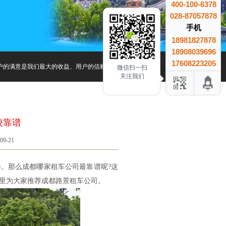
400-100-6378
028-87057878
手机
18981827878
18908039696
17608223205
户的满意是我们最大的收益、用户的信赖是我们最大的成就.
微信扫一扫
关注我们
较靠谱
9-21
那么成都哪家租车公司最靠谱呢?这
里为大家推荐成都路景租车公司。