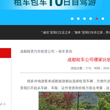
“ 诚信”是我们立足之本，“服务”是我们生存之源，用
成都路景汽车租赁公司
>
租车资讯
成都租车公司哪家比
浏览次数：
1732
时间：2020-0
很多外地游客来成都旅游都会选择租赁车辆，方便代步。
里我们不妨从车龄、车险、证件资质和价格方面去考量，这
-1-