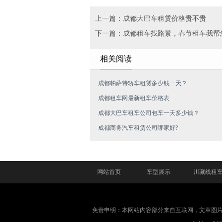
上一篇：成都大巴车租赁价格贵不贵
下一篇：成都租车找路景，春节租车我帮
相关阅读
成都帕萨特轿车租赁多少钱一天？
成都租车网最新租车价格表
成都大巴车租车公司包车一天多少钱？
成都商务汽车租赁公司哪家好?
网站首页
车型展示
川藏线租
免责申明：本网站内容部分来自互联网，文章图