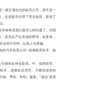
一家正规合法的租车公司，而不是一
司，在成都市办理了营业执照，获得了
位。
价格将是我们最关心的问题了。但我
价，是否会产生其他的费用，如果有，
在合同中写明，以免上当受骗。
的汽车租赁公司--成都路景租车，如
司拥有各种全新高、中、低档轿车、
租车，成都会议用车、川藏线旅游租
月租、季租、年租）服务。"诚信"是我