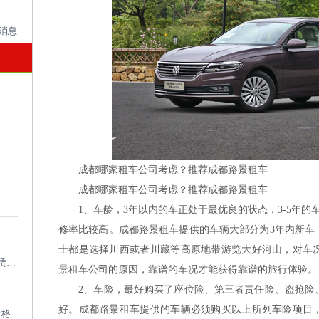
成都哪家租车公司考虑？推荐成都路景租车
成都哪家租车公司考虑？推荐成都路景租车
1、车龄，3年以内的车正处于最优良的状态，3-5年的
修率比较高。成都路景租车提供的车辆大部分为3年内新车
士都是选择川西或者川藏等高原地带游览大好河山，对车
成都考斯特租车带司机_成都专业考斯特租赁平台
景租车公司的原因，靠谱的车况才能获得靠谱的旅行体验。
2、车险，最好购买了座位险、第三者责任险、盗抢险、
好。成都路景租车提供的车辆必须购买以上所列车险项目
价格