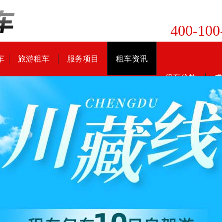
400-100
车
旅游租车
服务项目
租车资讯
租车价格
成