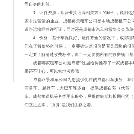
司自身的利益。
3、证件资质，即营业执照等相关方面的证件，说明这是
格
家非法营运的企业。成都路景租车公司是本地成都租车公
道路运输经营许可证，同时还是成都市汽车租赁协会会员单
4、价格：基于车况良好、证件齐全的情况下，成都租车
们在了解价格的时候，一定要确认该报价是否是最终的报
一定要了解清楚收费标准，而且一定要把所有的收费项目都
成都哪家租车公司最靠谱?这里给你推荐了一家成都本地
果还不让心，可以实地考察哦
？
成都路景租车公司为您提供优质的成都租车服务：我公
商务车、越野车，大巴车等多台，提供成都自驾（代驾）
车、成都接送机等各类用车服务，另提供短期和长期租赁（
们立足之本，"服务"是我们生存之源。