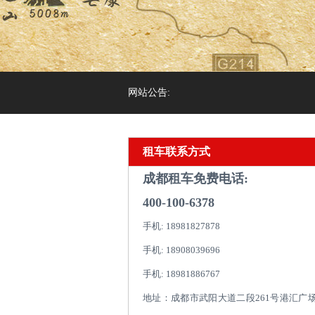
网站公告:
租车联系方式
成都租车免费电话:
400-100-6378
手机: 18981827878
手机: 18908039696
手机: 18981886767
地址：成都市武阳大道二段261号港汇广场1