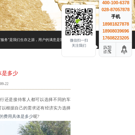
400-100-6378
028-87057878
手机
18981827878
18908039696
17608223205
服务”是我们生存之源，用户的满意是我们最大的收益、用户的信赖是我们最大的成就.
微信扫一扫
关注我们
体是多少
9-22
行还是接待客人都可以选择不同的车
可以根据自己的需求还有经济实力选择
的费用具体是多少
呢?