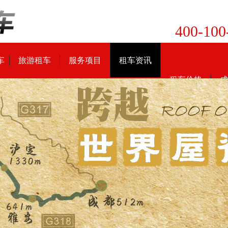
400-100
车
旅游租车
服务项目
租车资讯
租车价格
成