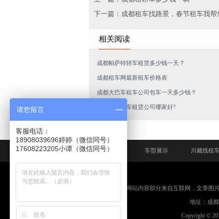
下一篇：成都租车找路景，春节租车我帮
相关阅读
成都帕萨特轿车租赁多少钱一天？
成都租车网最新租车价格表
成都大巴车租车公司包车一天多少钱？
成都商务汽车租赁公司哪家好?
请您留言
客服电话：
18908039696婷婷（微信同号）
网站首页
车型展示
川藏线租
免责申明：本网站内容部分来自互联网，文章图
地址：成都市
Copyright © 2