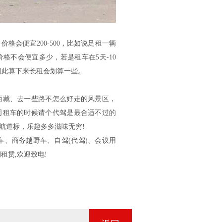
会便宜200-500，比如说足租一辆
格不会便宜多少，若是租车在5天-10
00，因此算下来长租会划算一些。
藏、去一些路不怎么好走的风景区，
司租车的时候请个代驾是最合适不过的
航道标，乐趣多多滋味无穷!
、商务越野车、自驾(代驾)、会议用
租赁,欢迎致电!