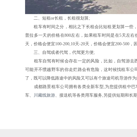
二、短租or长租，长租很划算;
租车有时间之分，相比之下长租会比短租更划算一些，价格
普拉多一天的价格在800左右，如果租车时间是在5天左右价
天，价格会便宜100-200,10天-20天，价格会便宜200-5
三、自驾或者代驾，代驾更方便;
租车自驾有时候会存在一定的风险，比如，自驾游去西
可能开不惯越野车的你走烂路会有危险，这时候找租车公
了，既可以降低路途中的风险又可以有个旅途司机导游作为
成都路景租车公司拥有各类全新车型,为您提供租中巴车
车、
川藏线旅游
、接送机等各类用车服务,另提供短期和长期