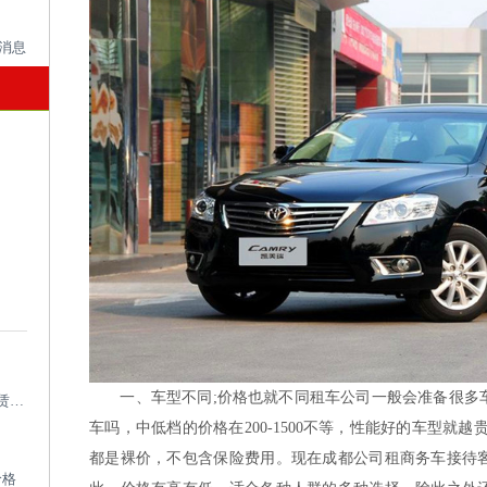
一、车型不同;价格也就不同租车公司一般会准备很多车
成都考斯特租车带司机_成都专业考斯特租赁平台
车吗，中低档的价格在200-1500不等，性能好的车型就越贵，
都是裸价，不包含保险费用。现在成都公司租商务车接待
价格