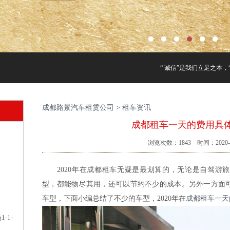
“ 诚信”是我们立足之本，“
成都路景汽车租赁公司
>
租车资讯
成都租车一天的费用具
浏览次数：
1843
时间：2020-0
2020年在成都租车无疑是最划算的，无论是自驾游旅
型，都能物尽其用，还可以节约不少的成本。另外一方面
车型，下面小编总结了不少的车型，2020年在
成都租车一天
-1-