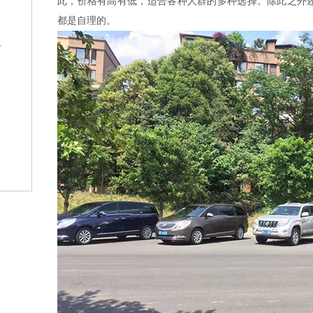
此，价格有高有低，适合各种人群的多种选择。除此之外
都是自理的。
格
？