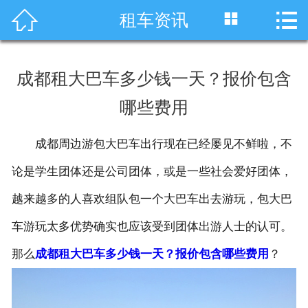




租车资讯
首页
车型展示
成都租大巴车多少钱一天？报价包含
川藏线租车
哪些费用
旅游租车
成都周边游包大巴车出行现在已经屡见不鲜啦，不
服务项目
论是学生团体还是公司团体，或是一些社会爱好团体，
租车资讯
越来越多的人喜欢组队包一个大巴车出去游玩，包大巴
车游玩太多优势确实也应该受到团体出游人士的认可。
租车价格
那么
成都租大巴车多少钱一天？报价包含哪些费用
？
成功案例
关于我们