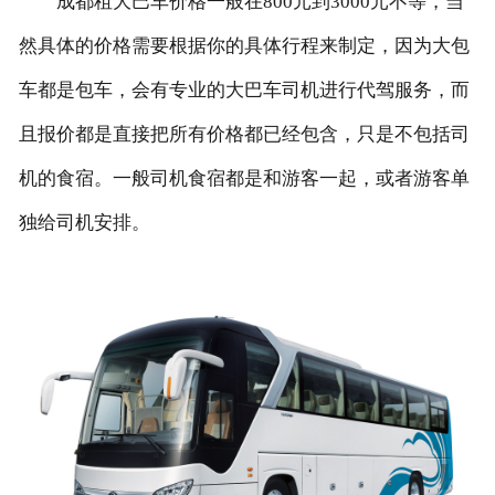
成都租大巴车价格一般在800元到3000元不等，当
然具体的价格需要根据你的具体行程来制定，因为大包
联系我们
车都是包车，会有专业的大巴车司机进行代驾服务，而
且报价都是直接把所有价格都已经包含，只是不包括司
机的食宿。一般司机食宿都是和游客一起，或者游客单
独给司机安排。