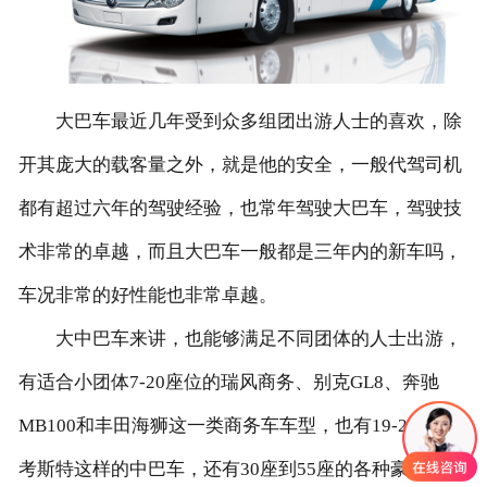
大巴车最近几年受到众多组团出游人士的喜欢，除
开其庞大的载客量之外，就是他的安全，一般代驾司机
都有超过六年的驾驶经验，也常年驾驶大巴车，驾驶技
术非常的卓越，而且大巴车一般都是三年内的新车吗，
车况非常的好性能也非常卓越。
大中巴车来讲，也能够满足不同团体的人士出游，
有适合小团体7-20座位的瑞风商务、别克GL8、奔驰
MB100和丰田海狮这一类商务车车型，也有19-23做的
考斯特这样的中巴车，还有30座到55座的各种豪华的大