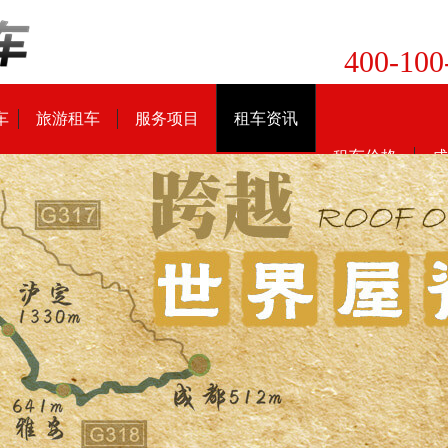
400-100
车
旅游租车
服务项目
租车资讯
租车价格
成