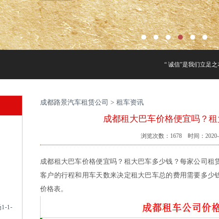
“ 诚信”是我们立足之
成都路景汽车租赁公司
>
租车资讯
成都租大巴车价格便宜吗？租
浏览次数：
1678
时间：2020-1
成都租大巴车价格便宜吗？租大巴车多少钱？每家公司租
客户的行程和用车天数来决定租大巴车总的费用需要多少
价格表。
-1-