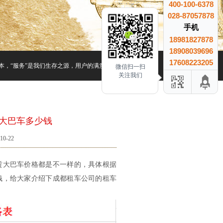
400-100-6378
028-87057878
手机
18981827878
18908039696
17608223205
本，“服务”是我们生存之源，用户的满意是我们最大的收益、用户的信赖是我们最大的成
微信扫一扫
关注我们
大巴车多少钱
0-22
赁大巴车价格都是不一样的，具体根据
钱，给大家介绍下成都租车公司的租车