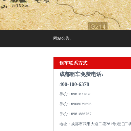
网站公告:
租车联系方式
成都租车免费电话:
400-100-6378
手机: 18981827878
手机: 18908039696
手机: 18981886767
地址：成都市武阳大道二段261号港汇广场1