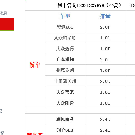
成都考斯特租车带司机_成都专业考斯特租赁平台
价格