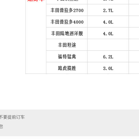
不要提前订车
您