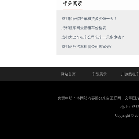
相关阅读
成都帕萨特轿车租赁多少钱一天？
成都租车网最新租车价格表
成都大巴车租车公司包车一天多少钱？
成都商务汽车租赁公司哪家好?
网站首页
车型展示
川藏线租
免责申明：本网站内容部分来自互联网，文章图
地址：成都市
Copyright © 2