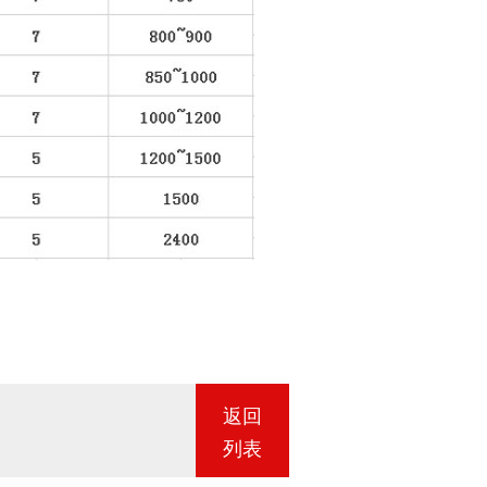
返回
列表