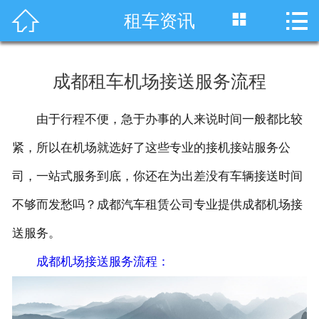




租车资讯
首页
车型展示
成都租车机场接送服务流程
川藏线租车
由于行程不便，急于办事的人来说时间一般都比较
旅游租车
紧，所以在机场就选好了这些专业的接机接站服务公
服务项目
司，一站式服务到底，你还在为出差没有车辆接送时间
不够而发愁吗？成都汽车租赁公司专业提供成都机场接
租车资讯
送服务。
租车价格
成都机场接送服务流程：
成功案例
关于我们