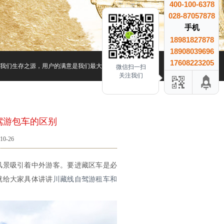
400-100-6378
028-87057878
手机
18981827878
18908039696
17608223205
是我们生存之源，用户的满意是我们最大的收益、用户的信赖是我们最大的成就.
微信扫一扫
关注我们
驾游包车的区别
0-26
景吸引着中外游客。要进藏区车是必
就给大家具体讲讲
川藏线自驾游租车和