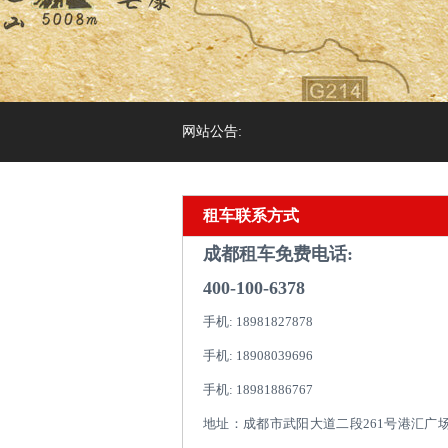
网站公告:
租车联系方式
成都租车免费电话:
400-100-6378
手机: 18981827878
手机: 18908039696
手机: 18981886767
地址：成都市武阳大道二段261号港汇广场1