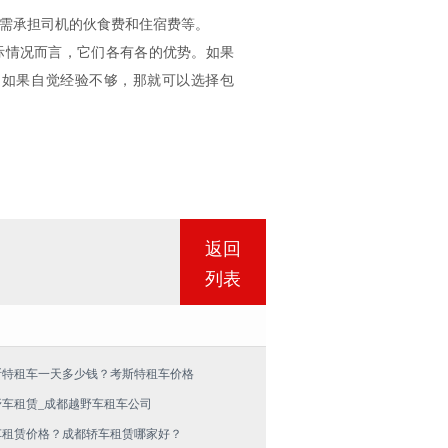
需承担司机的伙食费和住宿费等。
情况而言，它们各有各的优势。如果
之如果自觉经验不够，那就可以选择包
返回
列表
斯特租车一天多少钱？考斯特租车价格
野车租赁_成都越野车租车公司
车租赁价格？成都轿车租赁哪家好？