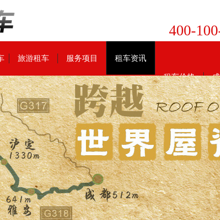
400-100
车
旅游租车
服务项目
租车资讯
租车价格
成