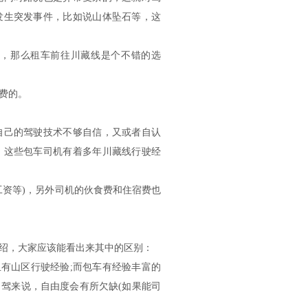
发生突发事件，比如说山体坠石等，这
，那么租车前往川藏线是个不错的选
费的。
己的驾驶技术不够自信，又或者自认
。这些包车司机有着多年川藏线行驶经
资等)，另外司机的伙食费和住宿费也
绍，大家应该能看出来其中的区别：
有山区行驶经验;而包车有经验丰富的
驾来说，自由度会有所欠缺(如果能司