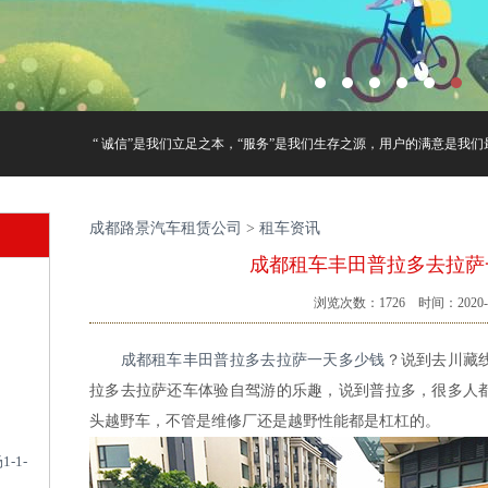
“ 诚信”是我们立足之本，“服务”是我们生存之源，用户的满意是我们最
成都路景汽车租赁公司
>
租车资讯
成都租车丰田普拉多去拉萨
浏览次数：
1726
时间：2020-1
成都租车丰田普拉多去拉萨一天多少钱
？说到去川藏
拉多去拉萨还车体验自驾游的乐趣，说到普拉多，很多人
头越野车，不管是维修厂还是越野性能都是杠杠的。
-1-