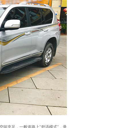
间充足，一般道路上"舒适模式"，悬