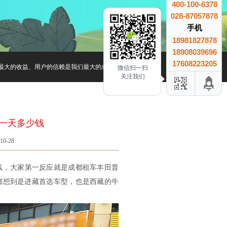
400-100-6378
028-87057878
手机
18981827878
18908039696
17608223205
大的收益、用户的信赖是我们最大的成就.
微信扫一扫
关注我们
一天多少钱
0-28
线，大家第一反应就是成都租车丰田普
都想到是进藏首选车型，也是西藏的牛