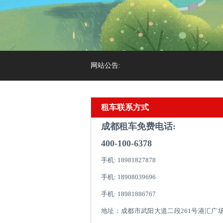
网站公告:
租车联系方式
成都租车免费电话:
400-100-6378
手机: 18981827878
手机: 18908039696
手机: 18981886767
地址：成都市武阳大道二段261号港汇广场1