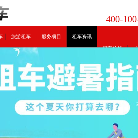
400-100
车
旅游租车
服务项目
租车资讯
租车价格
成