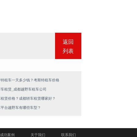
返回
列表
斯特租车一天多少钱？考斯特租车价格
野车租赁_成都越野车租车公司
车租赁价格？成都轿车租赁哪家好？
车平台越野车有哪些车型？
成功案例
关于我们
联系我们