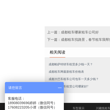
上一篇：成都租车哪家租车公司好
下一篇：成都租车找路景，春节租车我帮
相关阅读
成都帕萨特轿车租赁多少钱一天？
成都租车网最新租车价格表
成都大巴车租车公司包车一天多少钱？
成都商务汽车租赁公司哪家好?
请您留言
客服电话：
18908039696婷婷（微信同号）
网站首页
车型展示
川藏线租