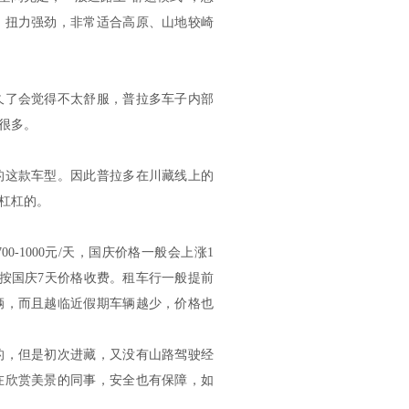
，扭力强劲，非常适合高原、山地较崎
了会觉得不太舒服，普拉多车子内部
很多。
这款车型。因此普拉多在川藏线上的
杠杠的。
1000元/天，国庆价格一般会上涨1
天按国庆7天价格收费。租车行一般提前
辆，而且越临近假期车辆越少，价格也
，但是初次进藏，又没有山路驾驶经
在欣赏美景的同事，安全也有保障，如