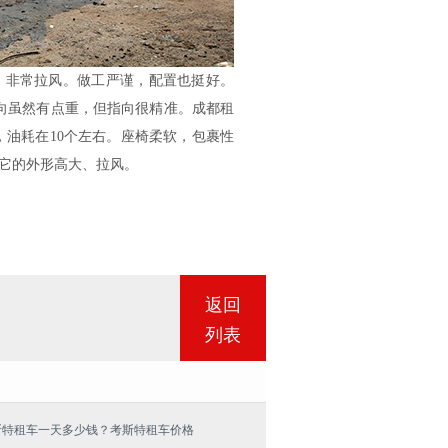
非常拉风。做工严谨，配置也挺好。
向虽然有点重，但指向很精准。成都租
，油耗在10个左右。座椅柔软，包裹性
它的外形高大、拉风。
返回
列表
斯特租车一天多少钱？考斯特租车价格