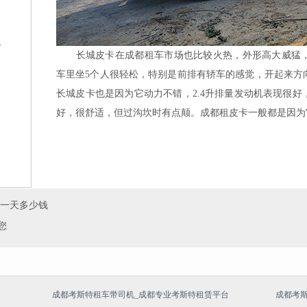
格
长城皮卡在成都租车市场也比较火热，外形高大威猛，
车里坐5个人很轻松，特别是前排有轿车的感觉，开起来方
长城皮卡也是因为它动力不错，2.4升排量发动机表现很好
好，很舒适，但过沟坎时有点颠。成都租皮卡一般都是因为
？
般一天多少钱
您
成都考斯特租车带司机_成都专业考斯特租赁平台
成都考