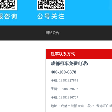
网站公告:
租车联系方式
成都租车免费电话:
400-100-6378
手机: 18981827878
手机: 18908039696
手机: 18981886767
地址：成都市武阳大道二段261号港汇广场1