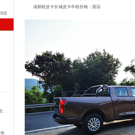
成都租皮卡长城皮卡年租价格：面议
成都考斯特租车带司机_成都专业考斯特租赁平台
价格