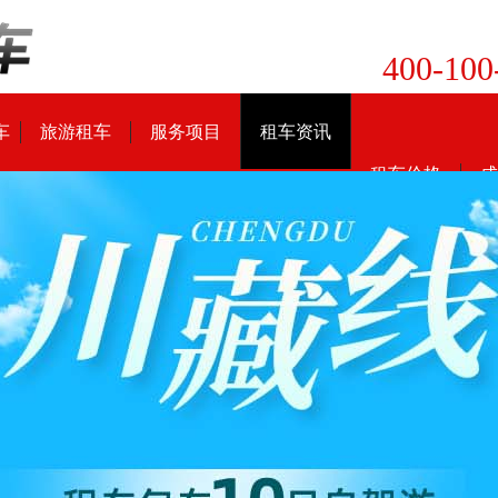
400-100
车
旅游租车
服务项目
租车资讯
租车价格
成