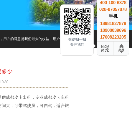
400-100-6378
028-87057878
手机
18981827878
18908039696
17608223205
，用户的满意是我们最大的收益、用户的信赖是我们最大的成就.
微信扫一扫
关注我们
用多少
0-30
提供成都皮卡出租，专业成都皮卡车租
空间大，可带驾驶员，可自驾，适合旅