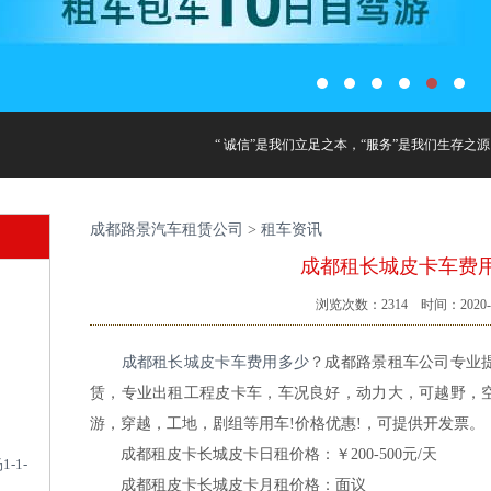
“ 诚信”是我们立足之本，“服务”是我们生存之源
成都路景汽车租赁公司
>
租车资讯
成都租长城皮卡车费
浏览次数：
2314
时间：2020-1
成都租长城皮卡车费用多少
？成都路景租车公司专业
赁，专业出租工程皮卡车，车况良好，动力大，可越野，
游，穿越，工地，剧组等用车!价格优惠!，可提供开发票。
成都租皮卡长城皮卡日租价格：￥200-500元/天
-1-
成都租皮卡长城皮卡月租价格：面议