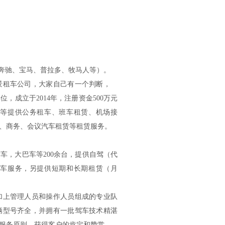
奔驰、宝马、普拉多、牧马人等）。
景租车公司，大家自己有一个判断，
成立于2014年，注册资金500万元
等提供公务租车、班车租赁、机场接
、商务、会议汽车租赁等租赁服务。
，大巴车等200余台，提供自驾（代
车服务，另提供短期和长期租赁（月
上管理人员和操作人员组成的专业队
辆型号齐全，并拥有一批驾车技术精湛
服务原则，获得客户的肯定和赞赏。