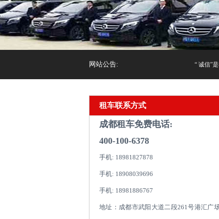
网站公告:
“ 诚信”是
租车联系方式
成都租车免费电话:
400-100-6378
手机: 18981827878
手机: 18908039696
手机: 18981886767
地址：成都市武阳大道二段261号港汇广场1