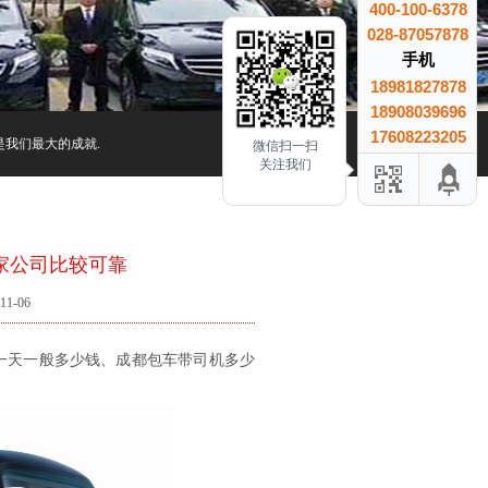
400-100-6378
028-87057878
手机
18981827878
18908039696
17608223205
们最大的成就.
微信扫一扫
关注我们
家公司比较可靠
1-06
一天一般多少钱、成都包车带司机多少