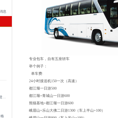
专业包车，自有五座轿车
举个例子：
单车费:
24小时接送机150一次（高速）
都江堰一日游500
都江堰+青城山一日游600
成都考斯特租车带司机_成都专业考斯特租赁平台
熊猫基地+都江堰一日游600
峨眉山+乐山大佛二日游1300（车上半山+100）
价格
峨眉山一日游800（车上半山+100）