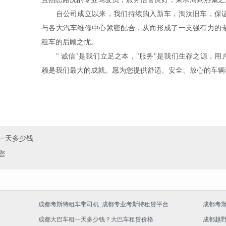
自公司成立以来，我们持续购入新车，淘汰旧车，保证
与各大汽车维修中心紧密配合，从而形成了一支强有力的
租车的后顾之忧。
" 诚信"是我们立足之本，"服务"是我们生存之源，用
赖是我们最大的成就。愿为您提供舒适、安全、放心的车辆
一天多少钱
您
成都考斯特租车带司机_成都专业考斯特租赁平台
成都考
成都大巴车租一天多少钱？大巴车租赁价格
成都越