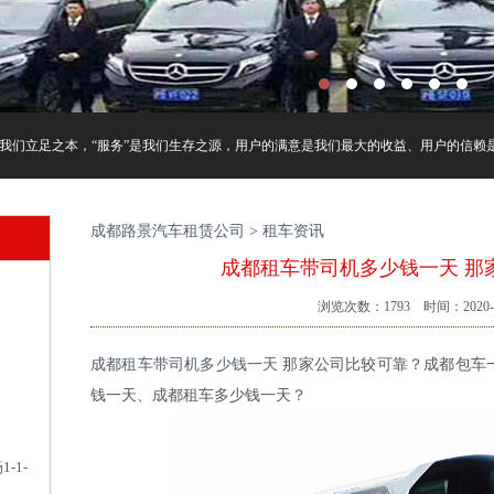
我们立足之本，“服务”是我们生存之源，用户的满意是我们最大的收益、用户的信赖是我
成都路景汽车租赁公司
>
租车资讯
成都租车带司机多少钱一天 那
浏览次数：
1793
时间：2020-1
成都租车带司机多少钱一天
那家公司比较可靠？成都包车
钱一天、成都租车多少钱一天？
-1-