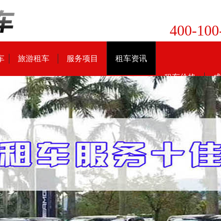
400-100
车
旅游租车
服务项目
租车资讯
租车价格
成