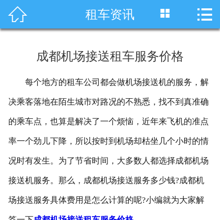




租车资讯
首页
车型展示
成都机场接送租车服务价格
川藏线租车
每个地方的租车公司都会做机场接送机的服务，解
旅游租车
决乘客落地在陌生城市对路况的不熟悉，找不到真准确
服务项目
的乘车点，也算是解决了一个烦恼，近年来飞机的准点
率一个劲儿下降，所以按时到机场却枯坐几个小时的情
租车资讯
况时有发生。为了节省时间，大多数人都选择成都机场
租车价格
接送机服务。那么，成都机场接送服务多少钱?成都机
成功案例
场接送服务具体费用是怎么计算的呢?小编就为大家解
关于我们
答一下
成都机场接送租车服务价格
。