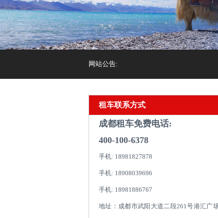
网站公告:
租车联系方式
成都租车免费电话:
400-100-6378
手机: 18981827878
手机: 18908039696
手机: 18981886767
地址：成都市武阳大道二段261号港汇广场1