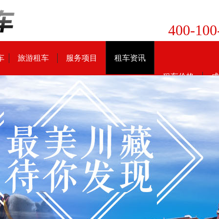
400-100
车
旅游租车
服务项目
租车资讯
租车价格
成