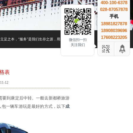
400-100-6378
028-87057878
手机
18981827878
18908039696
17608223205
们立足之本，“服务”是我们生存之源，用户的满意是我们最大的收益、用户的信赖是我们
微信扫一扫
关注我们
格表
1-12
需要到康定后中转。一般去新都桥旅游
人包一辆车游玩是最好的方式，以下
成