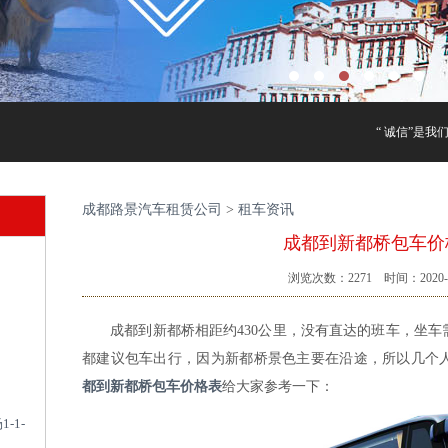
“ 诚信”是我
成都路景汽车租赁公司
>
租车资讯
成都到新都桥包车价
浏览次数：
2271
时间：2020-1
成都到新都桥相距约430公里，没有直达的班车，坐车
都建议包车出行，因为新都桥景色主要在沿途，所以几个
都到新都桥包车价格表
给大家参考一下：
-1-