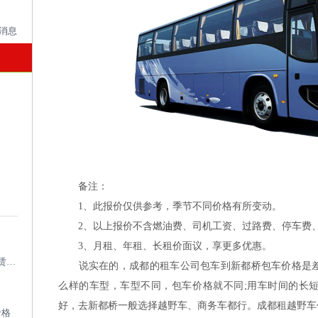
备注：
1、此报价仅供参考，季节不同价格有所变动。
2、以上报价不含燃油费、司机工资、过路费、停车费
3、月租、年租、长租价面议，享更多优惠。
成都考斯特租车带司机_成都专业考斯特租赁平台
说实在的，成都的租车公司包车到新都桥包车价格是差
么样的车型，车型不同，包车价格就不同;用车时间的长
好，去新都桥一般选择越野车、商务车都行。成都租越野车价格
价格