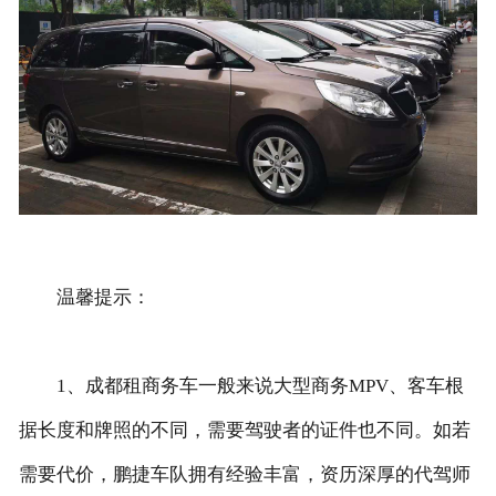
温馨提示：
1、成都租商务车一般来说大型商务MPV、客车根
据长度和牌照的不同，需要驾驶者的证件也不同。如若
需要代价，鹏捷车队拥有经验丰富，资历深厚的代驾师