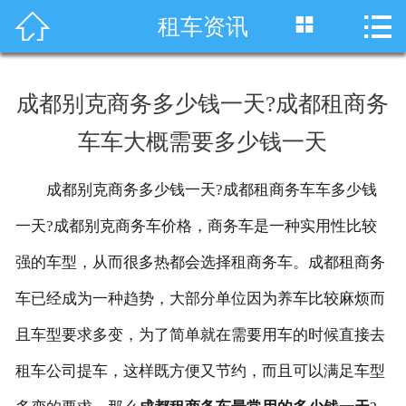




租车资讯
首页
车型展示
成都别克商务多少钱一天?成都租商务
川藏线租车
车车大概需要多少钱一天
旅游租车
成都别克商务多少钱一天?成都租商务车车多少钱
服务项目
一天?成都别克商务车价格，商务车是一种实用性比较
租车资讯
强的车型，从而很多热都会选择租商务车。成都租商务
车已经成为一种趋势，大部分单位因为养车比较麻烦而
租车价格
且车型要求多变，为了简单就在需要用车的时候直接去
成功案例
租车公司提车，这样既方便又节约，而且可以满足车型
关于我们