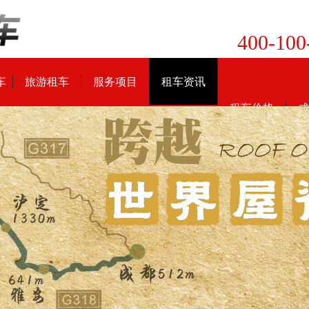
400-100
车
旅游租车
服务项目
租车资讯
租车价格
成