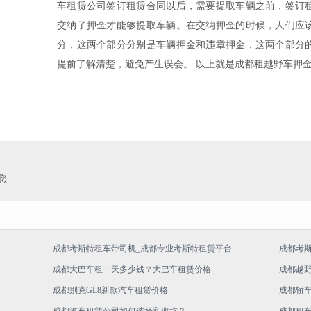
车租赁公司签订租赁合同以后，需要提取车辆之前，签订
交纳了押金才能够提取车辆。在交纳押金的时候，人们应
分，这两个部分分别是车辆押金和违章押金，这两个部分
提前了解清楚，避免产生误会。 以上就是成都租越野车押
您
成都考斯特租车带司机_成都专业考斯特租赁平台
成都考
成都大巴车租一天多少钱？大巴车租赁价格
成都越
成都别克GL8新款汽车租赁价格
成都轿