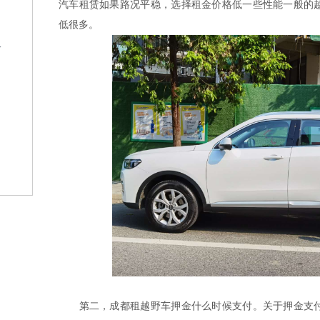
汽车租赁如果路况平稳，选择租金价格低一些性能一般的
低很多。
格
？
第二，成都租越野车押金什么时候支付。关于押金支付