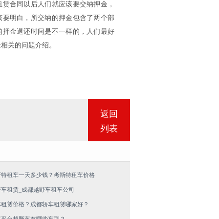
租赁合同以后人们就应该要交纳押金，
该要明白，所交纳的押金包含了两个部
的押金退还时间是不一样的，人们最好
金相关的问题介绍。
返回
列表
斯特租车一天多少钱？考斯特租车价格
野车租赁_成都越野车租车公司
车租赁价格？成都轿车租赁哪家好？