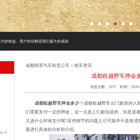
大的收益、用户的信赖是我们最大的成就.
成都路景汽车租赁公司
>
租车资讯
成都租越野车押金
浏览次数：
2057
时间：2020-1
成都租越野车押金多少
？成都租越野车出门旅游的人
们需要支付一定的押金，这一点是人们都知道的，但是成都
又该什么时候支付呢?这些细节的问题人们可能并不是很清
题进行具体的分析和介绍。
-1-