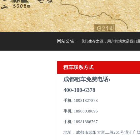
网站公告:
“ 诚信”是我们立足之本，“服务”是我们生存之源，用户的满意是我们最
租车联系方式
成都租车免费电话:
400-100-6378
手机: 18981827878
手机: 18908039696
手机: 18981886767
地址：成都市武阳大道二段261号港汇广场1