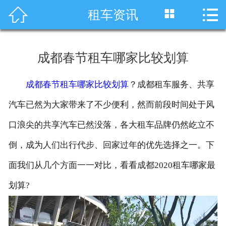




租车资讯
首页
车型展示
成都春节租车哪家比较划算
川藏线租车
成都春节租车哪家比较划算
？成都租车服务、共享
旅游租车
汽车已然为大家带来了不少便利，然而前段时间处于风
服务项目
口浪尖的共享汽车已然没落，各大租车品牌仍然屹立不
倒，成为人们出行代步、回家过年的优先选择之一。下
租车资讯
面我们从几个方面一一对比，看看成都2020租车哪家最
租车价格
划算?
成功案例
关于我们