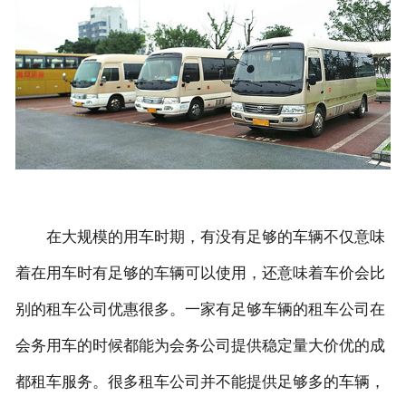
联系我们
在大规模的用车时期，有没有足够的车辆不仅意味
着在用车时有足够的车辆可以使用，还意味着车价会比
别的租车公司优惠很多。一家有足够车辆的租车公司在
会务用车的时候都能为会务公司提供稳定量大价优的成
都租车服务。很多租车公司并不能提供足够多的车辆，