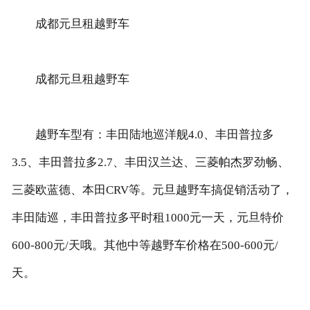
成都元旦租越野车
成都元旦租越野车
越野车型有：丰田陆地巡洋舰4.0、丰田普拉多
3.5、丰田普拉多2.7、丰田汉兰达、三菱帕杰罗劲畅、
三菱欧蓝德、本田CRV等。元旦越野车搞促销活动了，
丰田陆巡，丰田普拉多平时租1000元一天，元旦特价
600-800元/天哦。其他中等越野车价格在500-600元/
天。