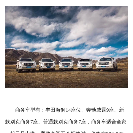
联系我们
商务车型有：丰田海狮14座位、奔驰威霆9座、新
款别克商务7座、普通款别克商务7座，商务车适合全家