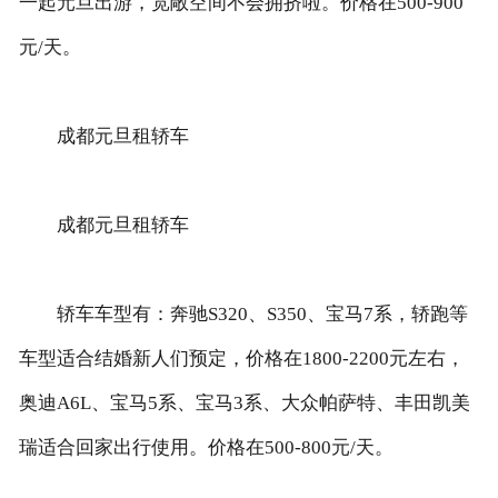
一起元旦出游，宽敞空间不会拥挤啦。价格在500-900
元/天。
成都元旦租轿车
成都元旦租轿车
轿车车型有：奔驰S320、S350、宝马7系，轿跑等
车型适合结婚新人们预定，价格在1800-2200元左右，
奥迪A6L、宝马5系、宝马3系、大众帕萨特、丰田凯美
瑞适合回家出行使用。价格在500-800元/天。