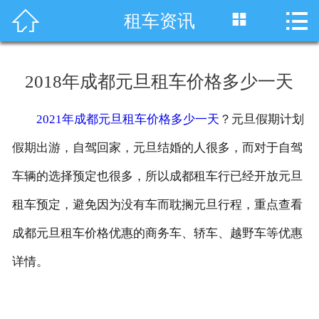




租车资讯
首页
车型展示
2018年成都元旦租车价格多少一天
川藏线租车
2021年成都元旦租车价格多少一天
？元旦假期计划
旅游租车
假期出游，自驾回家，元旦结婚的人很多，而对于自驾
服务项目
车辆的选择预定也很多，所以成都租车行已经开放元旦
租车预定，避免因为没有车而耽搁元旦行程，重点查看
租车资讯
成都元旦租车价格优惠的商务车、轿车、越野车等优惠
租车价格
详情。
成功案例
关于我们