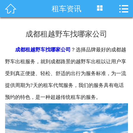




租车资讯
首页
车型展示
成都租越野车找哪家公司
川藏线租车
成都租越野车找哪家公司
？选择品牌最好的成都越
旅游租车
野车出租服务，就到成都路景的越野车出租以让用户享
服务项目
受到真正便捷、轻松、舒适的出行为服务标准，为一流
提供周期为7天的租车代驾服务，我们的服务具有电话
租车资讯
预约的特色，是一种超越传统租车的服务。
租车价格
成功案例
关于我们