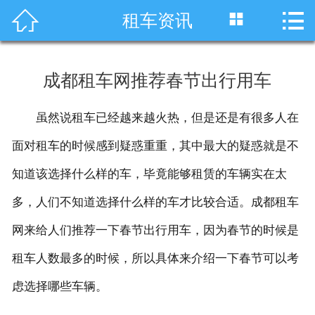




租车资讯
首页
车型展示
成都租车网推荐春节出行用车
川藏线租车
虽然说租车已经越来越火热，但是还是有很多人在
旅游租车
面对租车的时候感到疑惑重重，其中最大的疑惑就是不
服务项目
知道该选择什么样的车，毕竟能够租赁的车辆实在太
多，人们不知道选择什么样的车才比较合适。成都租车
租车资讯
网来给人们推荐一下春节出行用车，因为春节的时候是
租车价格
租车人数最多的时候，所以具体来介绍一下春节可以考
成功案例
虑选择哪些车辆。
关于我们