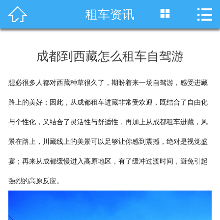




租车资讯
首页
车型展示
成都到西藏怎么租车自驾游
川藏线租车
想必很多人都对西藏种草很久了，期盼着来一场自驾游，感受进藏
旅游租车
路上的美好；因此，从成都租车进藏非常受欢迎，既结合了自由化
服务项目
与个性化，又结合了灵活性与舒适性，再加上从成都租车进藏，风
租车资讯
景在路上，川藏线上的美景可以足够让你感到震撼，绝对是视觉盛
宴；再来从成都缓慢进入高原地区，有了缓冲过渡时间，避免引起
租车价格
强烈的高原反应。
成功案例
关于我们