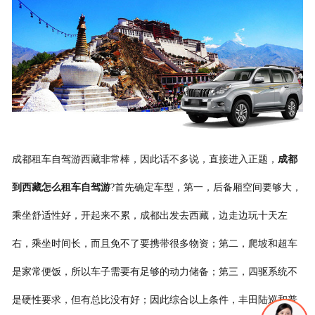
联系我们
成都租车自驾游西藏非常棒，因此话不多说，直接进入正题，
成都
到西藏怎么租车自驾游
?首先确定车型，第一，后备厢空间要够大，
乘坐舒适性好，开起来不累，成都出发去西藏，边走边玩十天左
右，乘坐时间长，而且免不了要携带很多物资；第二，爬坡和超车
是家常便饭，所以车子需要有足够的动力储备；第三，四驱系统不
是硬性要求，但有总比没有好；因此综合以上条件，丰田陆巡和普