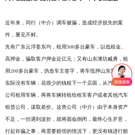
近年来，同行（中介）调车被骗，造成经济损失的案
件，屡见不鲜。
先有广东云浮姜东均，租用500多台豪车，以低租金、
高押金，骗取客户押金近亿元；又有山东潍坊臧勇，租
用200多台豪车，伪造车主签字，将车抵押山东莱芜，
实际没有车辆，花很少的钱租下一个店面，从汽车租赁
公司租用车辆，再将车辆转租给租车客户或者其他汽车
租赁公司，谋取差价。这类公司（中介）由于本身资产
不足，一但遇到波折，就将面临倒闭，最终心生歹意，
行起诈骗之事，再需要赔偿的情况下，更没有钱进行赔