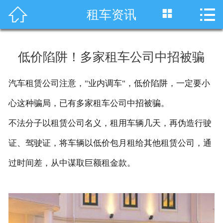




租车资讯
首页
车型展示
低价陷阱！多家租车公司中招被骗
川藏线租车
汽车租赁公司注意，"业内调车"，低价陷阱，一定要小
旅游租车
心这种骗局，已有多家租车公司中招被骗。
服务项目
不法分子以租赁公司名义，租用车辆几天，再伪造行驶
证、驾驶证，将车辆以低价包月租给其他租赁公司，通
租车资讯
过时间差，从中谋取巨额租金款。
租车价格
成功案例
关于我们