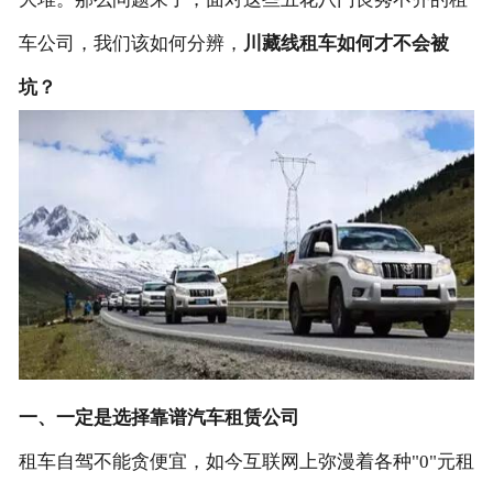
车公司，我们该如何分辨，
川藏线租车如何才不会被
联系我们
坑？
一、一定是选择靠谱汽车租赁公司
租车自驾不能贪便宜，如今互联网上弥漫着各种"0"元租