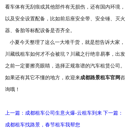
看车体有无刮痕或其他部件有无损伤，还有国内环境，
以及安全设置配备，比如前后座安全带、安全锤、灭火
器、备胎等标配设备是否齐全。
小夏今天整理了这么一大堆干货，就是想告诉大家，
川藏线租车如何才不会被坑？川藏之行绝非易事，出发
之前一定要擦亮眼睛，选择正规靠谱的汽车租赁公司。
如果还有其它不懂的地方，欢迎来
成都路景租车官网
咨
询哦！
上一篇：成都租车公司生意火爆-云租车到来
下一篇：
成都租车找路景，春节租车我帮您