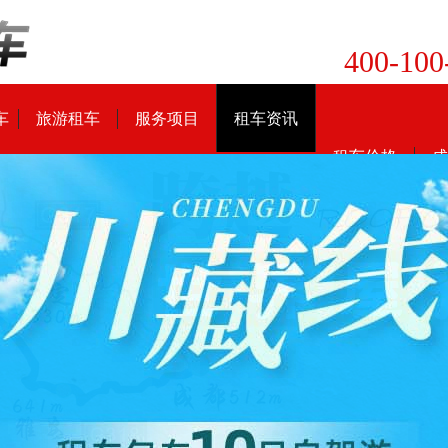
400-100
车
旅游租车
服务项目
租车资讯
租车价格
成