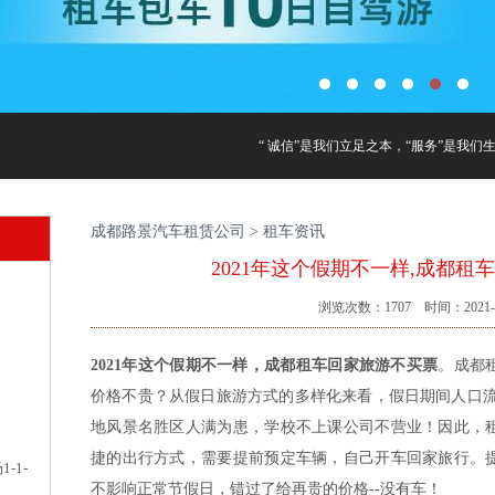
“ 诚信”是我们立足之本，“服务”是我们生
成都路景汽车租赁公司
>
租车资讯
2021年这个假期不一样,成都租
浏览次数：
1707
时间：2021-0
2021年这个假期不一样，成都租车回家旅游不买票
。成都
价格不贵？从假日旅游方式的多样化来看，假日期间人口流
地风景名胜区人满为患，学校不上课公司不营业！因此，
捷的出行方式，需要提前预定车辆，自己开车回家旅行。
-1-
不影响正常节假日，错过了给再贵的价格--没有车！