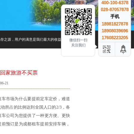
400-100-6378
028-87057878
手机
18981827878
18908039696
17608223205
存之源，用户的满意是我们最大的收益、用户的信赖是我们最大的成就.
微信扫一扫
关注我们
车回家旅游不买票
6-21
租车市场为什么要提前定车定价，难道
动所占的比例达到全国人口的2/3，各
租车公司为您提供了一种更方便、更快
提前预订是为成都租车提前安排车辆，