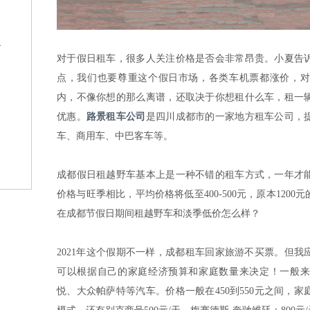
格
对于假日租车，很多人关注价格是否会非常昂贵。小夏告
点，我们也要尊重这个假日市场，各类车机票都涨价，对
内，不像你想的那么离谱，还取决于你想租什么车，租一
优惠。
路景租车公司
是四川成都市的一家地方租车公司，
车、商用车、中巴客车等。
？
成都假日租越野车基本上是一种不错的租车方式，一年才
价格与旺季相比，平均价格将低至400-500元，原本1200元
在成都节假日期间租越野车和淡季低价怎么样？
2021年这个假期不一样，成都租车回家旅游不买票。但
可以根据自己的家庭经济预算和家庭数量来决定！一般来
悦、大众帕萨特等汽车。价格一般在450到550元之间，家