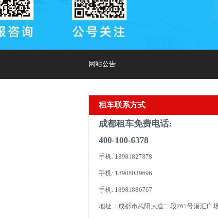
网站公告:
租车联系方式
成都租车免费电话:
400-100-6378
手机: 18981827878
手机: 18908039696
手机: 18981886767
地址：成都市武阳大道二段261号港汇广场1