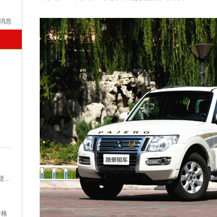
成都考斯特租车带司机_成都专业考斯特租赁平台
价格