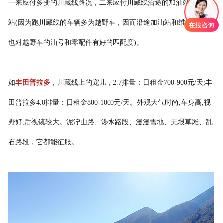
一来应付多变的川藏线路况，二来应付川藏线沿途的加油站和维修
站(因为跑川藏线的车辆多为越野车，因而沿途加油站和维修站一般
也对越野车的油号和零配件有好的匹配度)。
如
丰田普拉多
，川藏线上的宠儿，2.7排量：日租金700-900元/天;丰
田普拉多4.0排量：日租金800-1000元/天。外观大气时尚,车身高,视
野好,后视镜较大。泥泞山路、涉水路段、漫漫雪地、无垠草滩、乱
石路段，它都能征服。