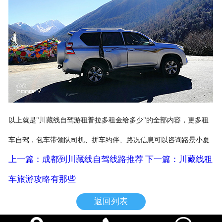
以上就是"川藏线自驾游租普拉多租金给多少"的全部内容，更多租
车自驾，包车带领队司机、拼车约伴、路况信息可以咨询路景小夏
上一篇：成都到川藏线自驾线路推荐
下一篇：川藏线租
车旅游攻略有那些
返回列表