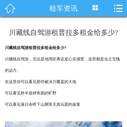




租车资讯
首页
车型展示
川藏线自驾游租普拉多租金给多少?
川藏线租车
川藏线自驾游租普拉多租金给多少?
旅游租车
川藏线自驾游，无论是地理距离还是心灵感受，这里都是当之无愧
服务项目
的远方。
租车资讯
在这里你可以看见那些被冰川覆盖的大地
可以看见羚羊放肆奔跑的旷野
租车价格
可以看见落日余晖下山脚里天真玩耍的孩童
成功案例
关于我们