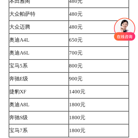
本田雅阁
480元
大众帕萨特
480元
大众迈腾
480元
奥迪A4L
650元
奥迪A6L
700元
宝马5系
800元
奔驰E级
900元
捷豹XF
1400元
奥迪A8L
1800元
奔驰S级
1800元
宝马7系
1800元