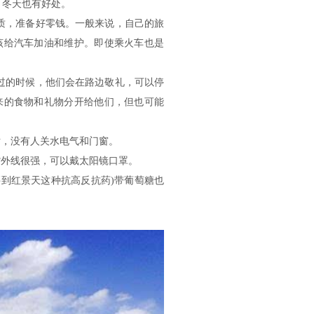
，冬天也有好处。
质，准备好零钱。一般来说，自己的旅
该给汽车加油和维护。即使乘火车也是
过的时候，他们会在路边敬礼，可以停
来的食物和礼物分开给他们，但也可能
话，没有人关水电气和门窗。
紫外线很强，可以戴太阳镜口罩。
买到红景天这种抗高反抗药)带葡萄糖也