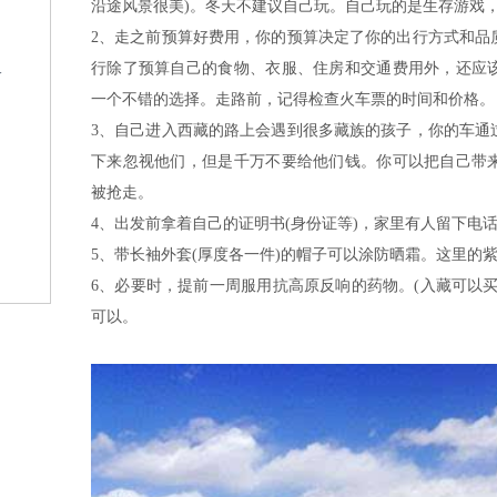
沿途风景很美)。冬天不建议自己玩。自己玩的是生存游戏
2、走之前预算好费用，你的预算决定了你的出行方式和品
行除了预算自己的食物、衣服、住房和交通费用外，还应
格
一个不错的选择。走路前，记得检查火车票的时间和价格。
3、自己进入西藏的路上会遇到很多藏族的孩子，你的车通
下来忽视他们，但是千万不要给他们钱。你可以把自己带
被抢走。
4、出发前拿着自己的证明书(身份证等)，家里有人留下电
5、带长袖外套(厚度各一件)的帽子可以涂防晒霜。这里的
？
6、必要时，提前一周服用抗高原反响的药物。(入藏可以
可以。