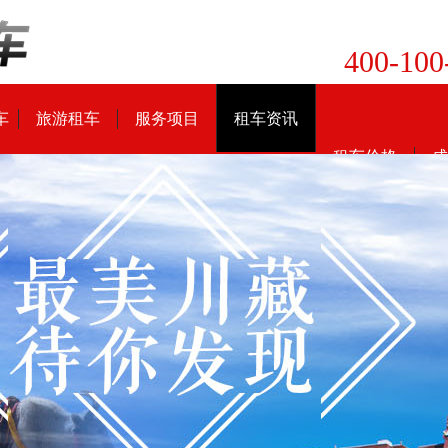
400-100
车
旅游租车
服务项目
租车资讯
租车价格
成