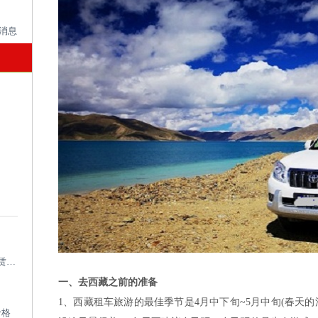
成都考斯特租车带司机_成都专业考斯特租赁平台
一、去西藏之前的准备
1、西藏租车旅游的最佳季节是4月中下旬~5月中旬(春天的沿
价格