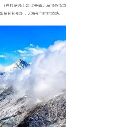
。（在拉萨晚上建议去仙足岛那条街或
阳岛逛逛夜场，天海夜市吃吃烧烤。