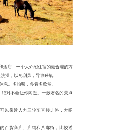
馆和酒店，一个人介绍住宿的最合理的方
天洗澡，以免刮风，导致缺氧。
多休息。多拍照，多看多欣赏。
，绝对不会让你闲逛。一般著名的景点
，可以乘近人力三轮车直接走路，大昭
近的百货商店、店铺和八廓街，比较透