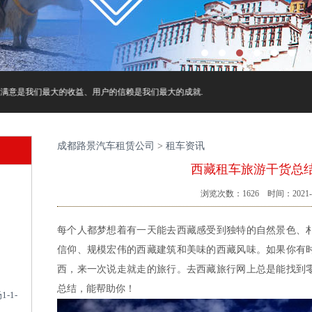
是我们最大的收益、用户的信赖是我们最大的成就.
成都路景汽车租赁公司
>
租车资讯
西藏租车旅游干货总
浏览次数：
1626
时间：2021-0
每个人都梦想着有一天能去西藏感受到独特的自然景色、
信仰、规模宏伟的西藏建筑和美味的西藏风味。如果你有
西，来一次说走就走的旅行。去西藏旅行网上总是能找到
总结，能帮助你！
-1-