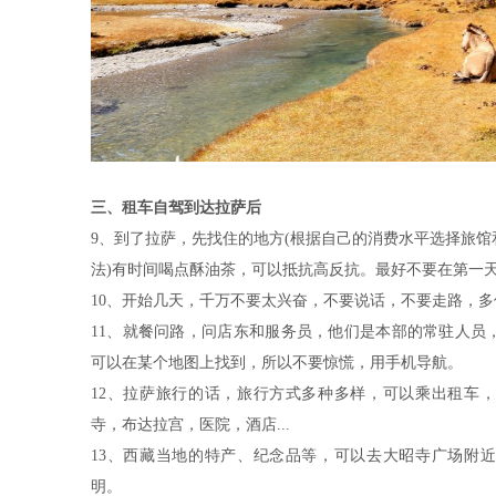
三、租车自驾到达拉萨后
9、到了拉萨，先找住的地方(根据自己的消费水平选择旅
法)有时间喝点酥油茶，可以抵抗高反抗。最好不要在第一
10、开始几天，千万不要太兴奋，不要说话，不要走路，
11、就餐问路，问店东和服务员，他们是本部的常驻人员
可以在某个地图上找到，所以不要惊慌，用手机导航。
12、拉萨旅行的话，旅行方式多种多样，可以乘出租车
寺，布达拉宫，医院，酒店...
13、西藏当地的特产、纪念品等，可以去大昭寺广场附
明。