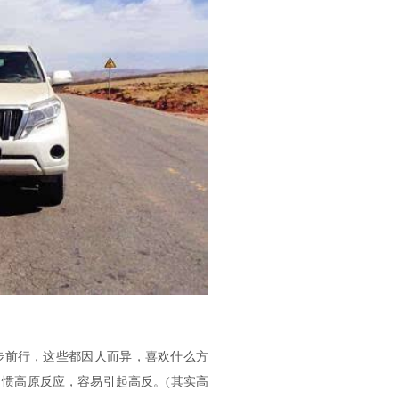
步前行，这些都因人而异，喜欢什么方
惯高原反应，容易引起高反。(其实高