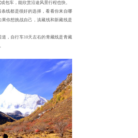
驾或包车，能欣赏沿途风景行程也快。
四条线都是很好的选择，看看你来自哪
如果你想挑战自己，滇藏线和新藏线是
国道，自行车10天左右的青藏线是青藏
。