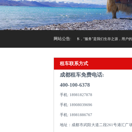
网站公告:
“ 诚信”是我们立足之本，“服务”是我们生存之源，用户的满意
租车联系方式
成都租车免费电话:
400-100-6378
手机: 18981827878
手机: 18908039696
手机: 18981886767
地址：成都市武阳大道二段261号港汇广场1