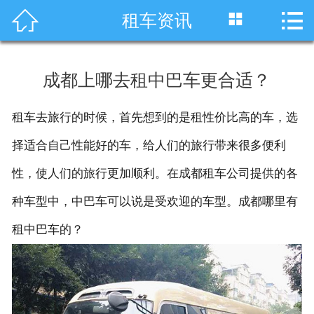




租车资讯
首页
车型展示
成都上哪去租中巴车更合适？
川藏线租车
租车去旅行的时候，首先想到的是租性价比高的车，选
旅游租车
择适合自己性能好的车，给人们的旅行带来很多便利
服务项目
性，使人们的旅行更加顺利。在成都租车公司提供的各
种车型中，中巴车可以说是受欢迎的车型。成都哪里有
租车资讯
租中巴车的？
租车价格
成功案例
关于我们