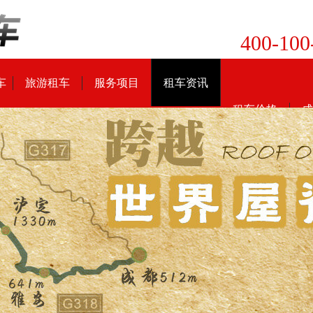
400-100
车
旅游租车
服务项目
租车资讯
租车价格
成