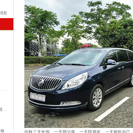
成都考斯特租车带司机_成都专业考斯特租赁平台
价格
中秋三天长假，一天陪父母，一天陪朋友，一天留给自己