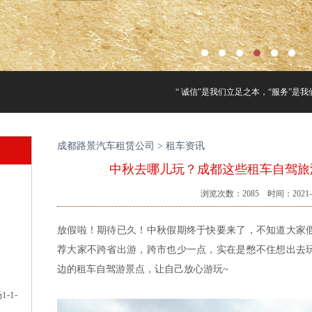
“ 诚信”是我们立足之本，“服务”是我们
成都路景汽车租赁公司
>
租车资讯
中秋去哪儿玩？成都这些租车自驾旅
浏览次数：
2085
时间：2021-0
放假啦！期待已久！中秋假期终于快要来了，不知道大家
荐大家不跨省出游，跨市也少一点，实在是憋不住想出去
边的租车自驾游景点，让自己放心游玩~
-1-