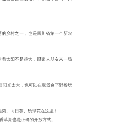
丽的乡村之一，也是四川省第一个新农
趁着太阳不是很大，跟家人朋友来一场
面阳光太大，也可以在观景台下野餐玩
雏菊、向日葵、绣球花在这里！
香草湖也是正确的开放方式。