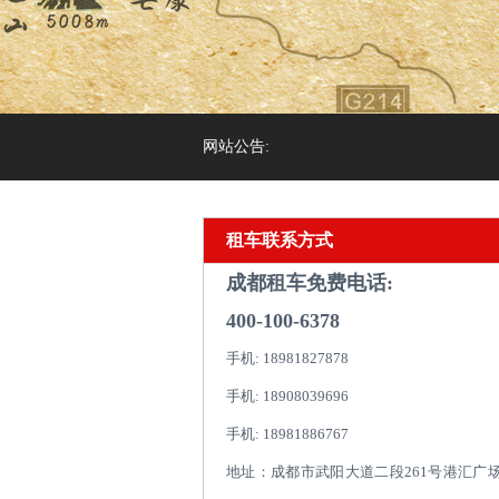
网站公告:
租车联系方式
成都租车免费电话:
400-100-6378
手机: 18981827878
手机: 18908039696
手机: 18981886767
地址：成都市武阳大道二段261号港汇广场1