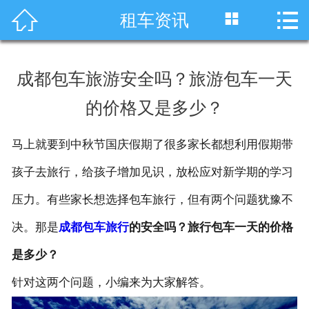




租车资讯
首页
车型展示
成都包车旅游安全吗？旅游包车一天
川藏线租车
的价格又是多少？
旅游租车
马上就要到中秋节国庆假期了很多家长都想利用假期带
服务项目
孩子去旅行，给孩子增加见识，放松应对新学期的学习
租车资讯
压力。有些家长想选择包车旅行，但有两个问题犹豫不
决。那是
成都包车旅行
的安全吗？旅行包车一天的价格
租车价格
是多少？
成功案例
针对这两个问题，小编来为大家解答。
关于我们