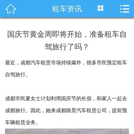




租车资讯
首页
车型展示
国庆节黄金周即将开始，准备租车自
川藏线租车
驾旅行了吗？
旅游租车
最近，成都汽车租赁市场持续爆炸，很多市民预定租车
服务项目
自驾旅行。
租车资讯
成都市民夏女士计划利用国庆节的长假，和家人一起去
租车价格
成都旅行。因此，她来成都路景汽车租赁公司，提前预
成功案例
车辆租赁业务。
关于我们