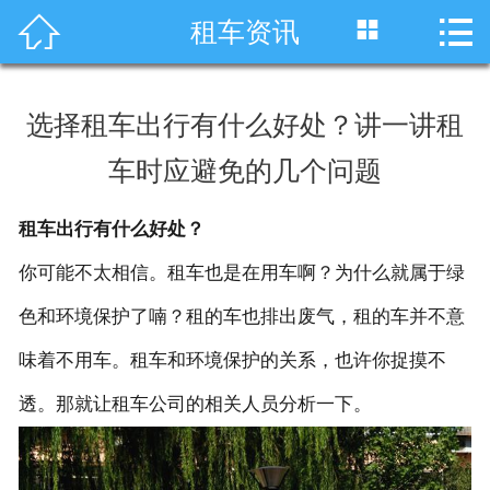




租车资讯
首页
车型展示
选择租车出行有什么好处？讲一讲租
川藏线租车
车时应避免的几个问题
旅游租车
租车出行有什么好处？
服务项目
你可能不太相信。租车也是在用车啊？为什么就属于绿
租车资讯
色和环境保护了喃？租的车也排出废气，租的车并不意
味着不用车。租车和环境保护的关系，也许你捉摸不
租车价格
透。那就让租车公司的相关人员分析一下。
成功案例
关于我们