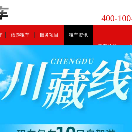
400-100
车
旅游租车
服务项目
租车资讯
租车价格
成