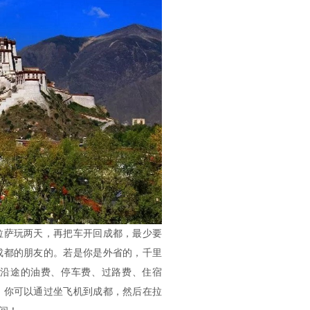
拉萨玩两天，再把车开回成都，最少要
成都的朋友的。若是你是外省的，千里
沿途的油费、停车费、过路费、住宿
，你可以通过坐飞机到成都，然后在拉