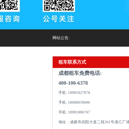
网站公告:
租车联系方式
成都租车免费电话:
400-100-6378
手机: 18981827878
手机: 18908039696
手机: 18981886767
地址：成都市武阳大道二段261号港汇广场1