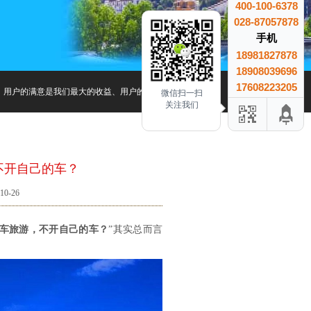
400-100-6378
028-87057878
手机
18981827878
18908039696
17608223205
，用户的满意是我们最大的收益、用户的信赖是我们最大的成就.
微信扫一扫
关注我们
不开自己的车？
0-26
车旅游，不开自己的车？
”其实总而言