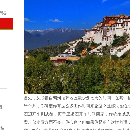
首先，从成都自驾到拉萨地区最少要七天的时间，在其中
半个月，你确定你有这么多工作时间来旅游？且那只是给
成都考斯特租车带司机_成都专业考斯特租赁平台
迢迢开车到成都，再千里迢迢开车时间回家，你确定以及
费、伙食费方面不会让你心痛？但如果你是租车这样的话
价格