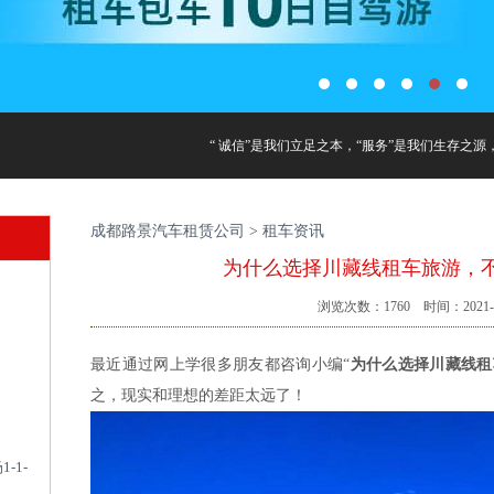
“ 诚信”是我们立足之本，“服务”是我们生存之源
成都路景汽车租赁公司
>
租车资讯
为什么选择川藏线租车旅游，
浏览次数：
1760
时间：2021-1
最近通过网上学很多朋友都咨询小编“
为什么选择川藏线租
之，现实和理想的差距太远了！
-1-