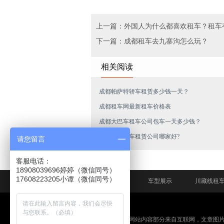
上一篇：外国人为什么都喜欢租车？租车
下一篇：成都租车去九寨沟怎么玩？
相关阅读
成都帕萨特轿车租赁多少钱一天？
成都租车网最新租车价格表
成都大巴车租车公司包车一天多少钱？
成都商务汽车租赁公司哪家好?
请您留言
客服电话：
18908039696婷婷（微信同号）
网站首页
车型展示
川藏线租
免责申明：本网站内容部分来自互联网，文章图