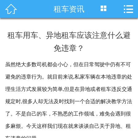




租车资讯
首页
车型展示
租车用车、异地租车应该注意什么避
川藏线租车
免违章？
旅游租车
虽然绝大多数司机都会小心，但在日常驾驶中仍有不可
服务项目
避免的违章行为。就目前来说,私家车辆在本地违章的处
租车资讯
理生活方式发展较为简单,但是在异地或者租车违反交通
规定时,很多人却无法及时找到一个合适的解决教学方法
租车价格
了。不是自己的车，不熟悉的工作领域，难免会遇到很
成功案例
多麻烦。今天这样我们现在就来谈谈自己关于异地、租
关于我们