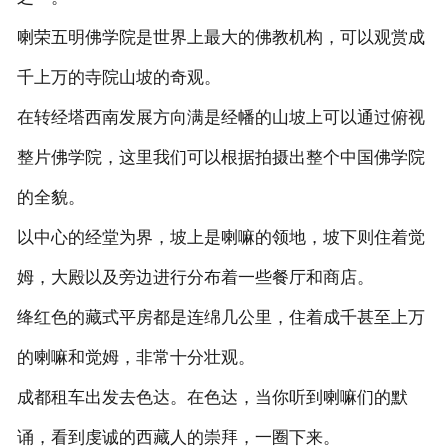
喇荣五明佛学院是世界上最大的佛教机构，可以观赏成
千上万的寺院山坡的奇观。
在转经塔西南发展方向满是经幡的山坡上可以通过俯视
整片佛学院，这里我们可以根据拍摄出整个中国佛学院
的全貌。
以中心的经堂为界，坡上是喇嘛的领地，坡下则住着觉
姆，大殿以及旁边进行分布着一些餐厅和商店。
绛红色的藏式平房都是连绵几公里，住着成千甚至上万
的喇嘛和觉姆，非常十分壮观。
成都租车出发去色达。在色达，当你听到喇嘛们的默
诵，看到虔诚的西藏人的崇拜，一圈下来。