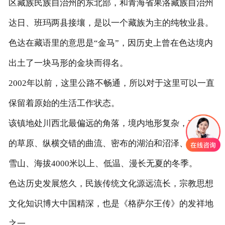
区藏族民族自治州的东北部，和青海省果洛藏族自治州
达日、班玛两县接壤，是以一个藏族为主的纯牧业县。
色达在藏语里的意思是“金马”，因历史上曾在色达境内
出土了一块马形的金块而得名。
2002年以前，这里公路不畅通，所以对于这里可以一直
保留着原始的生活工作状态。
该镇地处川西北最偏远的角落，境内地形复杂，有广阔
的草原、纵横交错的曲流、密布的湖泊和沼泽、巍峨的
雪山、海拔4000米以上、低温、漫长无夏的冬季。
色达历史发展悠久，民族传统文化源远流长，宗教思想
文化知识博大中国精深，也是《格萨尔王传》的发祥地
之一。