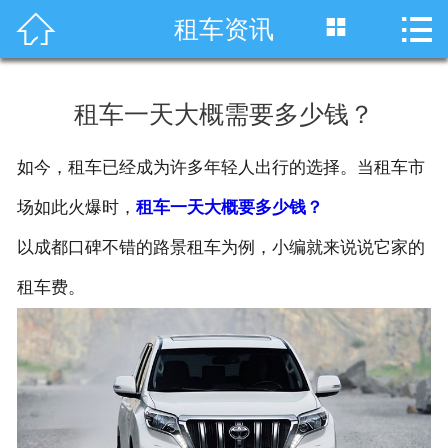




租车资讯
首页
车型展示
租车一天大概需要多少钱？
川藏线租车
如今，租车已经成为许多年轻人出行的选择。当租车市
旅游租车
场如此火爆时，
租车一天大概要多少钱？
服务项目
以成都口碑不错的路景租车为例，小编就来说说它家的
租车费。
租车资讯
租车价格
成功案例
关于我们