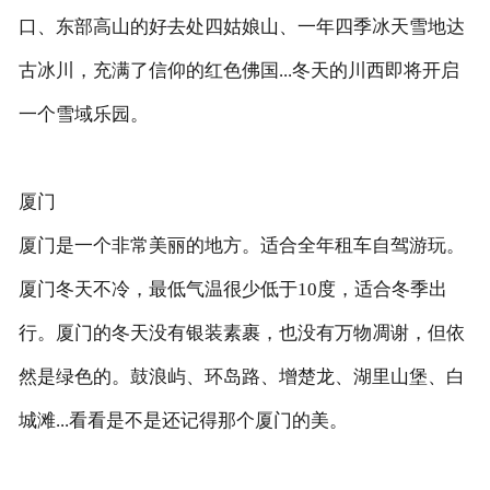
口、东部高山的好去处四姑娘山、一年四季冰天雪地达
古冰川，充满了信仰的红色佛国...冬天的川西即将开启
一个雪域乐园。
厦门
厦门是一个非常美丽的地方。适合全年租车自驾游玩。
厦门冬天不冷，最低气温很少低于10度，适合冬季出
行。厦门的冬天没有银装素裹，也没有万物凋谢，但依
然是绿色的。鼓浪屿、环岛路、增楚龙、湖里山堡、白
城滩...看看是不是还记得那个厦门的美。