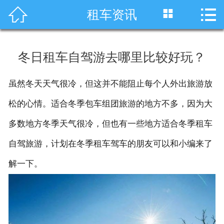




租车资讯
首页
车型展示
冬日租车自驾游去哪里比较好玩？
川藏线租车
虽然冬天天气很冷，但这并不能阻止每个人外出旅游放
旅游租车
松的心情。适合冬季包车组团旅游的地方不多，因为大
服务项目
多数地方冬季天气很冷，但也有一些地方适合冬季租车
自驾旅游，计划在冬季租车驾车的朋友可以和小编来了
租车资讯
解一下。
租车价格
成功案例
关于我们