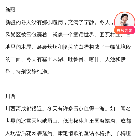
新疆
新疆的冬天没有那么喧闹，充满了宁静。冬天，喀纳斯
风景区被雪包裹着，就像一个童话世界。图瓦村庄、雪
地里的木屋、袅袅炊烟和挺拔的白桦构成了一幅仙境般
的画面。冬天有塞里木湖、吐鲁番、喀什、天池和伊
犁，特别安静纯净。
川西
川西离成都很近。冬天有许多雪点值得一游。如：闻名
世界的冰雪天地峨眉山、低海拔冰川王国海螺沟、成都
人玩雪后花园碧蓬沟、康定情歌的童话木格措、子梅垭