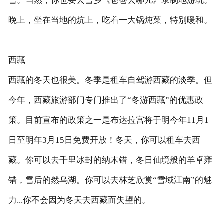
雪。当然，你也要去雪乡《爸爸去哪儿》录制地游玩。
晚上，坐在当地的炕上，吃着一大锅炖菜，特别暖和。
西藏
西藏的冬天也很美。冬季是租车自驾游西藏的淡季。但
今年，西藏旅游部门专门推出了“冬游西藏”的优惠政
策。目前宣布的政策之一是布达拉宫将于明今年11月1
日至明年3月15日免费开放！冬天，你可以租车去西
藏。你可以去千里冰封的纳木错，冬日仙境般的羊卓雍
错，雪后的然乌湖。你可以去林芝欣赏“雪域江南”的魅
力...你不会因为冬天去西藏而失望的。