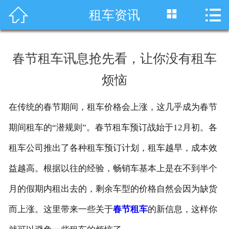




租车资讯
首页
车型展示
春节租车讯息抢先看，让你没有租车
川藏线租车
烦恼
旅游租车
在传统的春节期间，租车价格会上涨，这几乎成为春节
服务项目
期间租车的“潜规则”。春节租车预订战始于12月初。各
租车资讯
租车公司推出了各种租车预订计划，租车越早，成本效
益越高。根据以往的经验，畅销车基本上是在不到半个
租车价格
月的假期内租出去的，剩余车型的价格自然会因为缺货
成功案例
而上涨。这里带来一些关于
春节租车
的新信息，这样你
关于我们