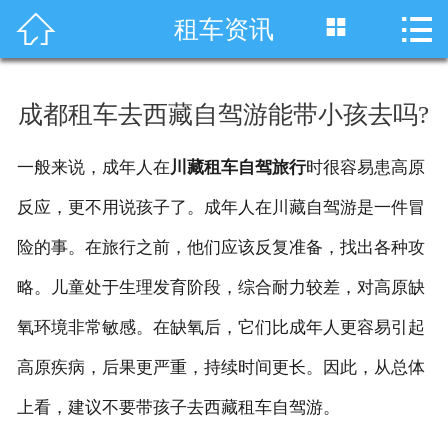




租车资讯
首页
车型展示
成都租车去西藏自驾游能带小孩去吗?
川藏线租车
一般来说，成年人在
川藏租车自驾旅行
时很容易患高原
旅游租车
反应，更不用说孩子了。成年人在川藏自驾游是一件冒
服务项目
险的事。在旅行之前，他们应该反复准备，找出各种攻
略。儿童处于生理发育阶段，综合耐力较差，对高原缺
租车资讯
氧环境非常敏感。在缺氧后，它们比成年人更容易引起
租车价格
高原疾病，后果更严重，持续时间更长。因此，从总体
成功案例
上看，建议不要带孩子去西藏租车自驾游。
关于我们