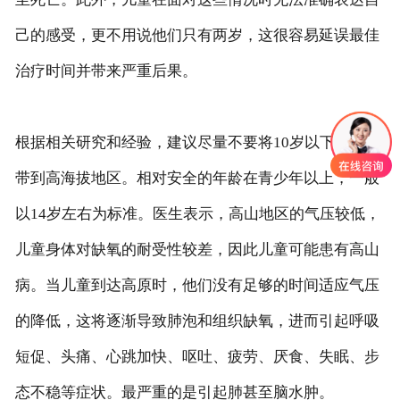
己的感受，更不用说他们只有两岁，这很容易延误最佳
治疗时间并带来严重后果。
根据相关研究和经验，建议尽量不要将10岁以下的儿童
带到高海拔地区。相对安全的年龄在青少年以上，一般
以14岁左右为标准。医生表示，高山地区的气压较低，
儿童身体对缺氧的耐受性较差，因此儿童可能患有高山
病。当儿童到达高原时，他们没有足够的时间适应气压
的降低，这将逐渐导致肺泡和组织缺氧，进而引起呼吸
短促、头痛、心跳加快、呕吐、疲劳、厌食、失眠、步
态不稳等症状。最严重的是引起肺甚至脑水肿。