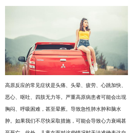
联系我们
高原反应的常见症状是头痛、头晕、疲劳、心跳加快、
恶心、呕吐、四肢无力等。严重高原病患者可能会出现
胸闷、呼吸困难，甚至晕厥。导致急性肺水肿和脑水
肿。如果我们不尽快采取措施，可能会导致心力衰竭甚
至死亡。此外，儿童在面对这些情况时无法准确表达自