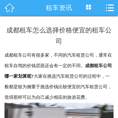




租车资讯
首页
车型展示
成都租车怎么选择价格便宜的租车公
川藏线租车
司
旅游租车
成都租车公司有很多家，不同的汽车租赁公司，通常在
服务项目
租车自驾的价钱层面还会有一定的不同。
成都租车公司
租车资讯
哪一家划算呢?
大家在挑选汽车租赁公司的过程中，一
般都是较为侧重于挑选价钱比较便宜的汽车租赁公司，
租车价格
觉得那样可以为自己减少相应的旅游花费。
成功案例
关于我们